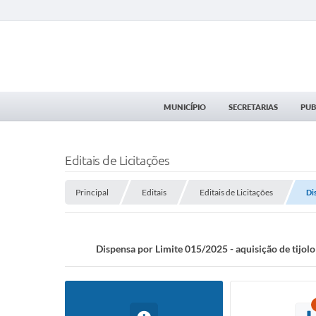
MUNICÍPIO
SECRETARIAS
PUB
Editais de Licitações
Principal
Editais
Editais de Licitações
Di
Dispensa por Limite 015/2025 - aquisição de tijo