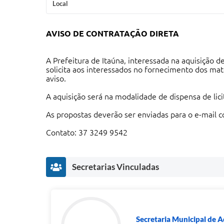
Local
AVISO DE CONTRATAÇÃO DIRETA
A Prefeitura de Itaúna, interessada na aquisição 
solicita aos interessados no fornecimento dos ma
aviso.
A aquisição será na modalidade de dispensa de lici
As propostas deverão ser enviadas para o e-mail
c
Contato: 37 3249 9542
Secretarias Vinculadas
Secretaria Municipal de 