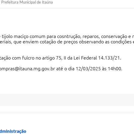
Prefeitura Municipal de Itaúna
de tijolo maciço comum para cosntrução, reparos, conservação e 
teriais, que enviem cotação de preços observando as condições 
tação com fulcro no artigo 75, II da Lei Federal 14.133/21.
ompras@itauna.mg.gov.br
até o dia 12/03/2025 às 14h00.
Administração