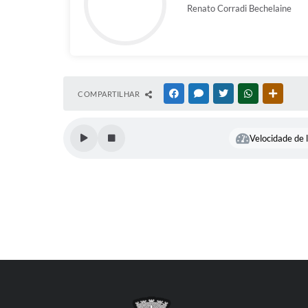
Renato Corradi Bechelaine
COMPARTILHAR
FACEBOOK
MESSENGER
TWITTER
WHATSAPP
OUTRAS
Velocidade de l