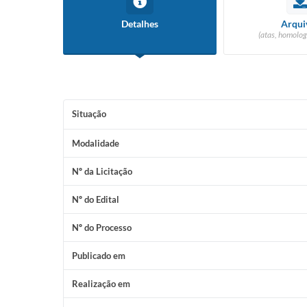
Detalhes
Arqui
(atas, homolog
Situação
Modalidade
Nº da Licitação
Nº do Edital
Nº do Processo
Publicado em
Realização em