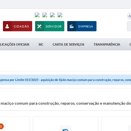
A
CIDADÃO
SERVIDOR
EMPRESA
LICAÇÕES OFICIAIS
SIC
CARTA DE SERVIÇOS
TRANSPARÊNCIA
spensa por Limite 015/2025 - aquisição de tijolo maciço comum para construção, reparos, cons
lo maciço comum para construção, reparos, conservação e manutenção dos
3