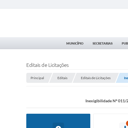
MUNICÍPIO
SECRETARIAS
PUB
Editais de Licitações
Principal
Editais
Editais de Licitações
In
Inexigibilidade Nº 011/