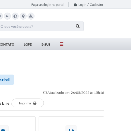
Login / Cadastro
Faça seu login no portal
+
A-
CONTATO
LGPD
E-SUS
 Eireli
Atualizado em: 26/05/2025 às 15h16
 Eireli
Imprimir