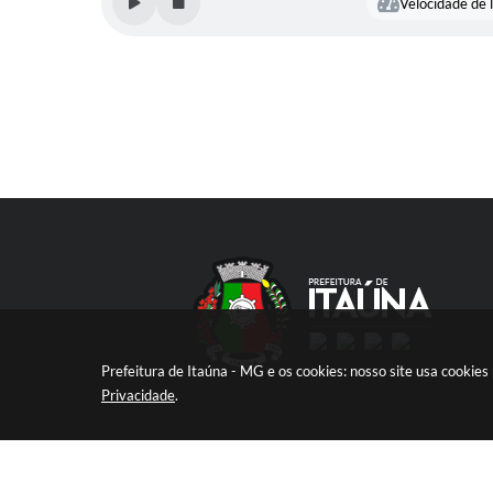
Velocidade de l
Prefeitura de Itaúna - MG e os cookies: nosso site usa cooki
Privacidade
.
V