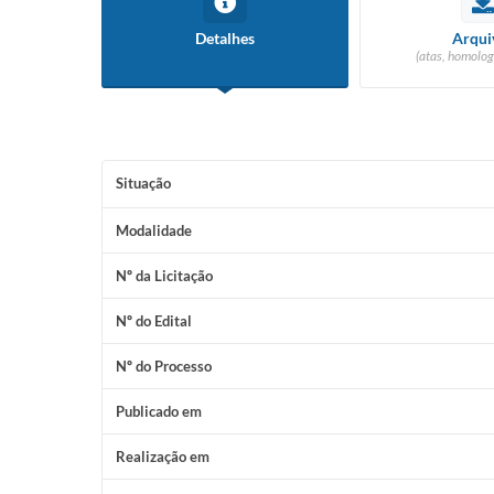
Detalhes
Arqui
(atas, homolog
Situação
Modalidade
Nº da Licitação
Nº do Edital
Nº do Processo
Publicado em
Realização em