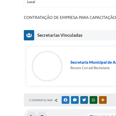
Local
CONTRATAÇÃO DE EMPRESA PARA CAPACITAÇÃO PR
Secretarias Vinculadas
Secretaria Municipal de 
Renato Corradi Bechelaine
COMPARTILHAR
FACEBOOK
MESSENGER
TWITTER
WHATSAPP
OUTRAS