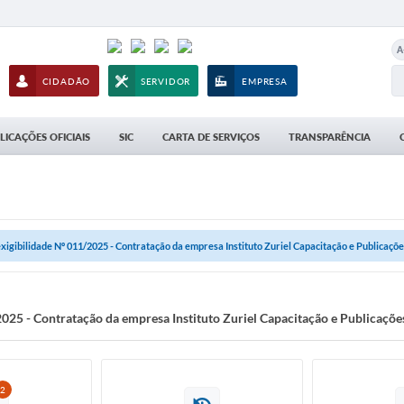
A
CIDADÃO
SERVIDOR
EMPRESA
LICAÇÕES OFICIAIS
SIC
CARTA DE SERVIÇOS
TRANSPARÊNCIA
exigibilidade Nº 011/2025 - Contratação da empresa Instituto Zuriel Capacitação e Publicações
2025 - Contratação da empresa Instituto Zuriel Capacitação e Publicações
2