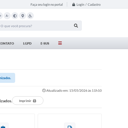
Login / Cadastro
Faça seu login no portal
+
A-
CONTATO
LGPD
E-SUS
nizados.
Atualizado em: 15/05/2026 às 11h10
izados.
Imprimir