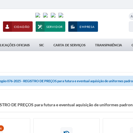
A
CIDADÃO
SERVIDOR
EMPRESA
LICAÇÕES OFICIAIS
SIC
CARTA DE SERVIÇOS
TRANSPARÊNCIA
egão 076-2025 - REGISTRO DE PREÇOS para futura e eventual aquisição de uniformes padro
STRO DE PREÇOS para futura e eventual aquisição de uniformes padron
6