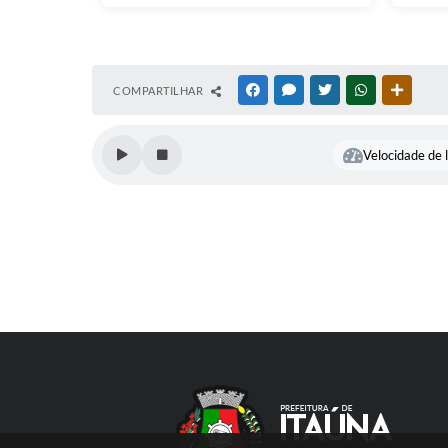
COMPARTILHAR
FACEBOOK
MESSENGER
TWITTER
WHATSAPP
OUTRAS
Velocidade de l