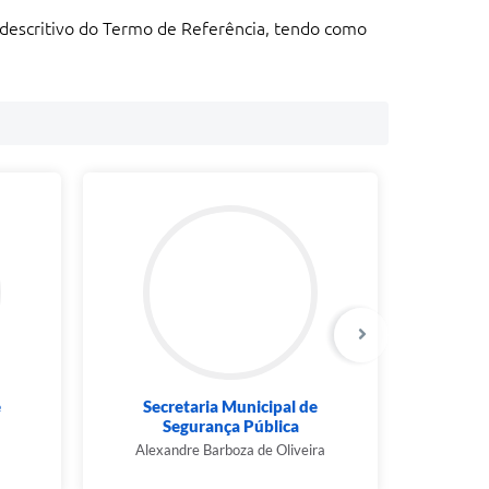
descritivo do Termo de Referência, tendo como
e
Secretaria Municipal de
Sec
Segurança Pública
Urban
Alexandre Barboza de Oliveira
Gust