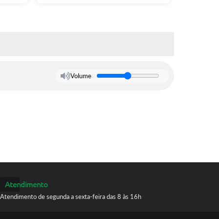
Volume
Atendimento
Atendimento de segunda a sexta-feira das 8 às 16h