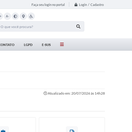
Login / Cadastro
Faça seu login no portal
+
A-
CONTATO
LGPD
E-SUS
Atualizado em: 20/07/2026 às 14h28