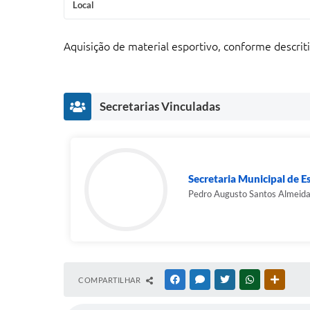
Local
Aquisição de material esportivo, conforme descr
Secretarias Vinculadas
Secretaria Municipal de E
Pedro Augusto Santos Almeid
COMPARTILHAR
FACEBOOK
MESSENGER
TWITTER
WHATSAPP
OUTRAS