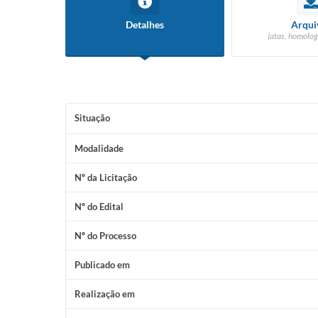
Detalhes
Arqui
(atas, homolog
Situação
Modalidade
Nº da Licitação
Nº do Edital
Nº do Processo
Publicado em
Realização em