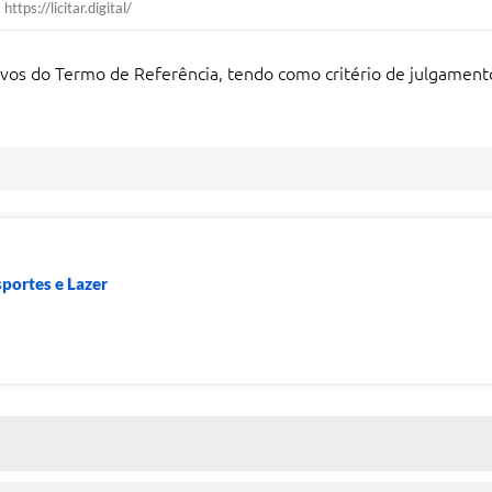
https://licitar.digital/
itivos do Termo de Referência, tendo como critério de julga
sportes e Lazer
a
 MÍDIAS