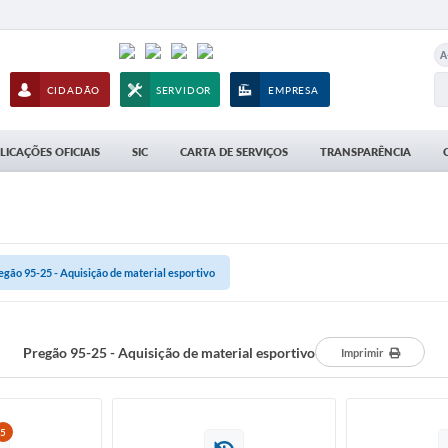
A
CIDADÃO
SERVIDOR
EMPRESA
LICAÇÕES OFICIAIS
SIC
CARTA DE SERVIÇOS
TRANSPARÊNCIA
egão 95-25 - Aquisição de material esportivo
Pregão 95-25 - Aquisição de material esportivo
Imprimir
5