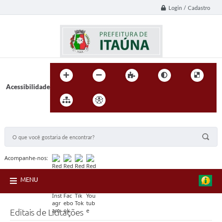
Login / Cadastro
Acessibilidade
BUSCA DO SITE:
Acompanhe-nos:
MENU
Editais de Licitações