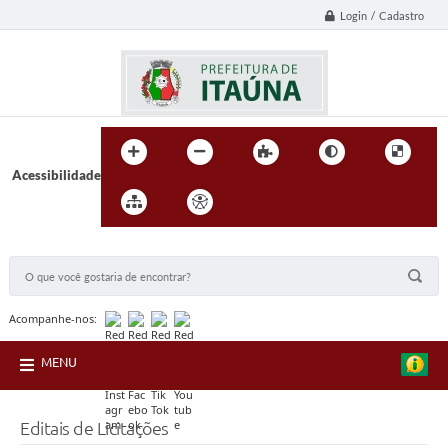
Login / Cadastro
Acessibilidade
BUSCA DO SITE:
Acompanhe-nos:
MENU
Editais de Licitações