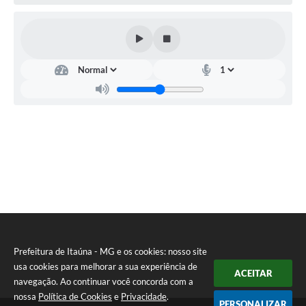
Prefeitura de Itaúna - MG e os cookies: nosso site
usa cookies para melhorar a sua experiência de
ACEITAR
navegação. Ao continuar você concorda com a
nossa
Política de Cookies
e
Privacidade
.
PERSONALIZAR