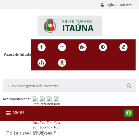
Login / Cadastro
Acessibilidade
BUSCA DO SITE:
Acompanhe-nos:
MENU
Editais de Licitações