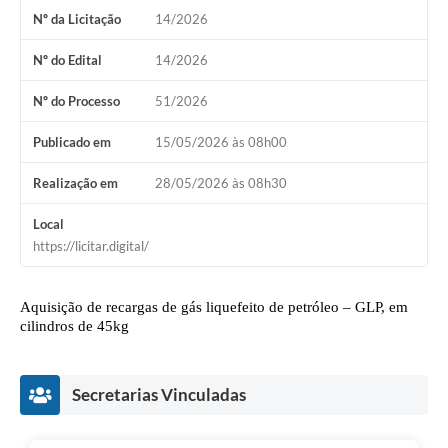
Nº da Licitação
14/2026
Nº do Edital
14/2026
Nº do Processo
51/2026
Publicado em
15/05/2026 às 08h00
Realização em
28/05/2026 às 08h30
Local
https://licitar.digital/
Aquisição de recargas de gás liquefeito de petróleo – GLP, em
cilindros de 45kg
Secretarias Vinculadas