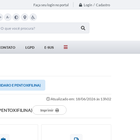
Login / Cadastro
Faça seu login no portal
+
A-
CONTATO
LGPD
E-SUS
IDARO E PENTOXIFILINA)
Atualizado em: 18/06/2026 às 13h02
PENTOXIFILINA)
Imprimir