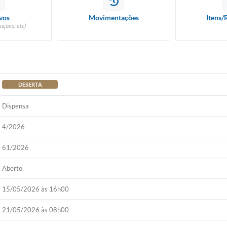
vos
Movimentações
Itens/
ações, etc)
DESERTA
Dispensa
4/2026
61/2026
Aberto
15/05/2026 às 16h00
21/05/2026 às 08h00