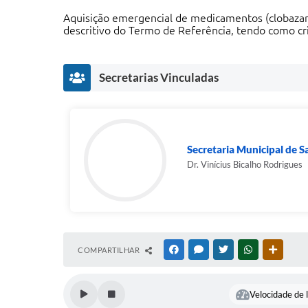
Aquisição emergencial de medicamentos (clobazam,
descritivo do Termo de Referência, tendo como 
Secretarias Vinculadas
Secretaria Municipal de 
Dr. Vinícius Bicalho Rodrigues
COMPARTILHAR
FACEBOOK
MESSENGER
TWITTER
WHATSAPP
OUTRAS
Velocidade de l