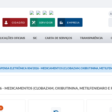
A
CIDADÃO
SERVIDOR
EMPRESA
LICAÇÕES OFICIAIS
SIC
CARTA DE SERVIÇOS
TRANSPARÊNCIA
SPENSA ELETRÔNICA 004/2026 - MEDICAMENTOS (CLOBAZAM, OXIBUTININA, METILFEN
6 - MEDICAMENTOS (CLOBAZAM, OXIBUTININA, METILFENIDARO E 
3