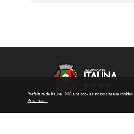
Prefeitura de Itaúna - MG e os cookies: nosso site usa cooki
Privacidade
.
V