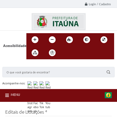
Login / Cadastro
Acessibilidade
BUSCA DO SITE:
Acompanhe-nos:
MENU
Editais de Licitações