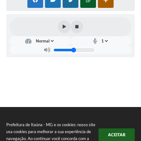
Prefeitura de Itaúna - MG e os cookies: nosso site
usa cookies para melhorar a sua experiência de
ACEITAR
navegação. Ao continuar você concorda com a