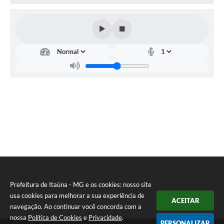
Prefeitura de Itaúna - MG e os cookies: nosso site
usa cookies para melhorar a sua experiência de
ACEITAR
navegação. Ao continuar você concorda com a
nossa
Política de Cookies
e
Privacidade
.
PERSONALIZAR