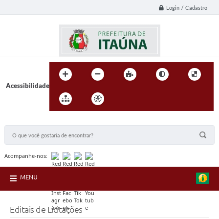
Login / Cadastro
Acessibilidade
BUSCA DO SITE:
Acompanhe-nos:
MENU
Editais de Licitações