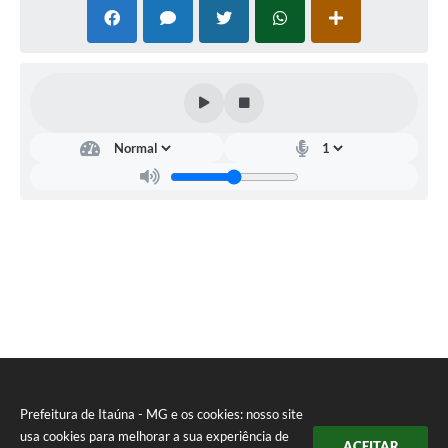
Prefeitura de Itaúna - MG e os cookies: nosso site
usa cookies para melhorar a sua experiência de
ACEITAR