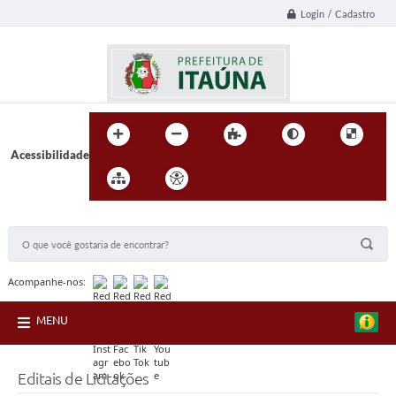
Login / Cadastro
Acessibilidade
BUSCA DO SITE:
Acompanhe-nos:
MENU
Editais de Licitações