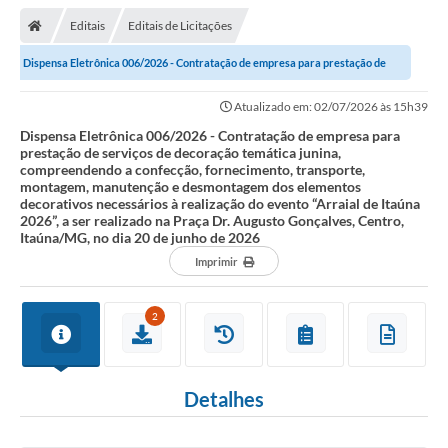
Editais
Editais de Licitações
Dispensa Eletrônica 006/2026 - Contratação de empresa para prestação de
serviços de decoração temática...
Atualizado em: 02/07/2026 às 15h39
Dispensa Eletrônica 006/2026 - Contratação de empresa para
prestação de serviços de decoração temática junina,
compreendendo a confecção, fornecimento, transporte,
montagem, manutenção e desmontagem dos elementos
decorativos necessários à realização do evento “Arraial de Itaúna
2026”, a ser realizado na Praça Dr. Augusto Gonçalves, Centro,
Itaúna/MG, no dia 20 de junho de 2026
Imprimir
2
Detalhes