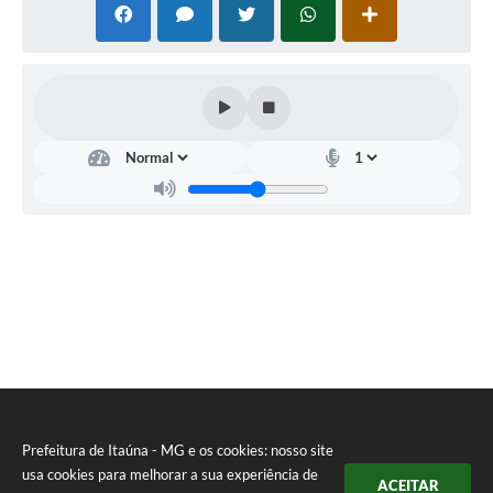
Prefeitura de Itaúna - MG e os cookies: nosso site
usa cookies para melhorar a sua experiência de
ACEITAR