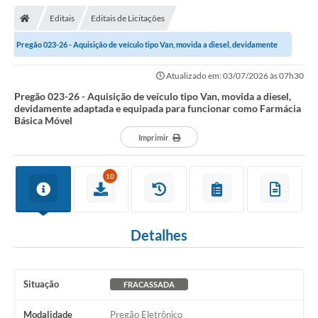
Editais
Editais de Licitações
Pregão 023-26 - Aquisição de veículo tipo Van, movida a diesel, devidamente
adaptada e equipada para...
Atualizado em: 03/07/2026 às 07h30
Pregão 023-26 - Aquisição de veículo tipo Van, movida a diesel,
devidamente adaptada e equipada para funcionar como Farmácia
Básica Móvel
Imprimir
10
Detalhes
Situação
FRACASSADA
Modalidade
Pregão Eletrônico