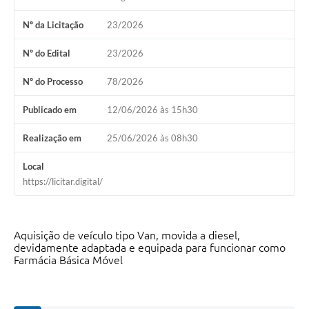
Nº da Licitação
23/2026
Nº do Edital
23/2026
Nº do Processo
78/2026
Publicado em
12/06/2026 às 15h30
Realização em
25/06/2026 às 08h30
Local
https://licitar.digital/
Aquisição de veículo tipo Van, movida a diesel,
devidamente adaptada e equipada para funcionar como
Farmácia Básica Móvel