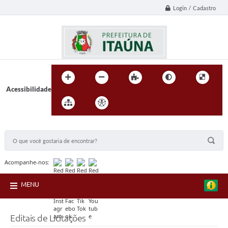
Login / Cadastro
Acessibilidade
BUSCA DO SITE:
Acompanhe-nos:
MENU
Editais de Licitações