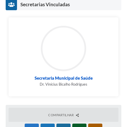
Secretarias Vinculadas
Secretaria Municipal de Saúde
Dr. Vinícius Bicalho Rodrigues
COMPARTILHAR