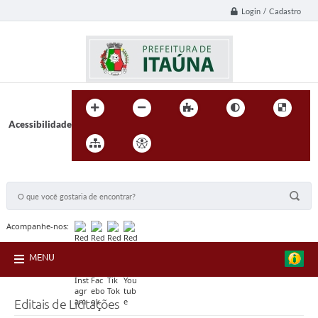
Login / Cadastro
Acessibilidade
BUSCA DO SITE:
Acompanhe-nos:
MENU
Editais de Licitações