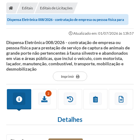
Editais
Editais de Licitações
Dispensa Eletrônica 008/2026 - contratação de empresa ou pessoa física para
prestação de serviço de captura...
Atualizado em: 01/07/2026 às 13h57
Dispensa Eletrônica 008/2026 - contratação de empresa ou
pessoa física para prestação de serviço de captura de animais de
grande porte não pertencentes à fauna silvestre e abandonados
em vias e áreas públicas, que inclui o veículo, com motorista,
laçador, manutenção, combustível, transporte, mobilização e
desmobilização
Imprimir
2
Detalhes