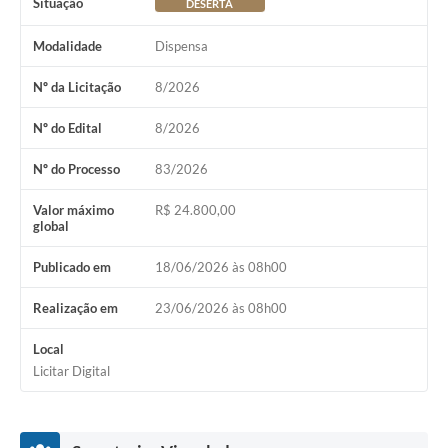
Situação
DESERTA
Modalidade
Dispensa
Nº da Licitação
8/2026
Nº do Edital
8/2026
Nº do Processo
83/2026
Valor máximo
R$ 24.800,00
global
Publicado em
18/06/2026 às 08h00
Realização em
23/06/2026 às 08h00
Local
Licitar Digital