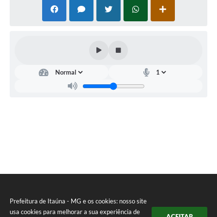
Prefeitura de Itaúna - MG e os cookies: nosso site
usa cookies para melhorar a sua experiência de
ACEITAR