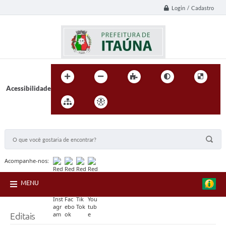
Login / Cadastro
Acessibilidade
BUSCA DO SITE:
Acompanhe-nos:
MENU
Editais