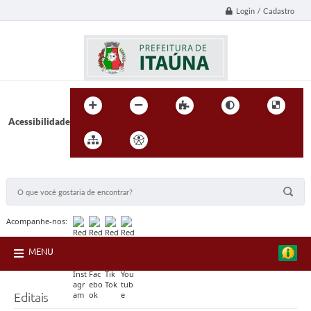
Login / Cadastro
Acessibilidade
BUSCA DO SITE:
Acompanhe-nos:
MENU
Editais