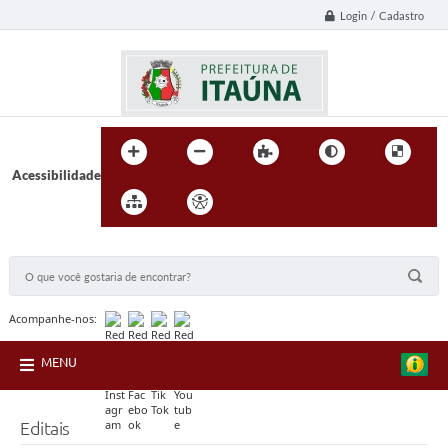
Login / Cadastro
Acessibilidade
BUSCA DO SITE:
Acompanhe-nos:
MENU
Editais