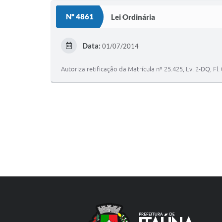
Nº 4861
Lei Ordinária
Data:
01/07/2014
Autoriza retificação da Matrícula nº 25.425, Lv. 2-DQ, F