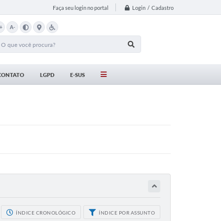
Login / Cadastro
Faça seu login no portal
+
A-
CONTATO
LGPD
E-SUS
ÍNDICE CRONOLÓGICO
ÍNDICE POR ASSUNTO