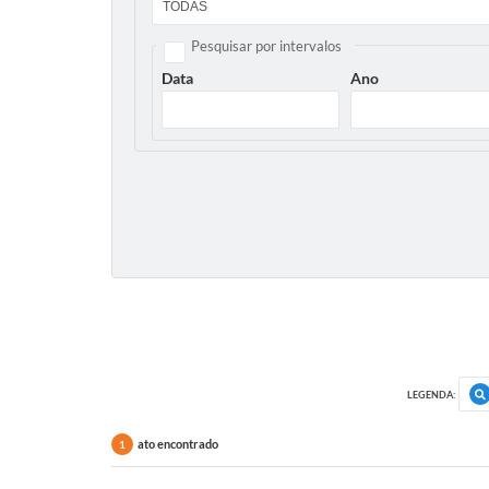
Pesquisar por intervalos
Data
Ano
LEGENDA:
ato encontrado
1