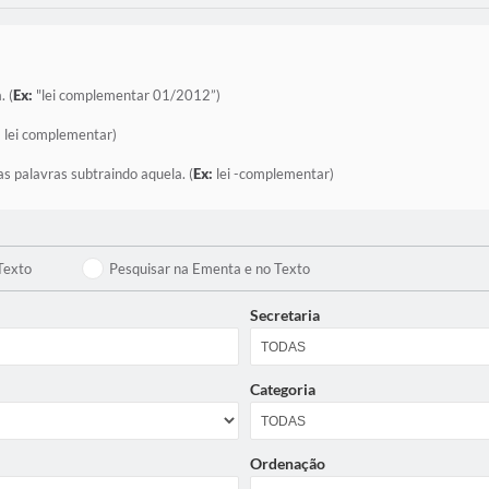
. (
Ex:
"lei complementar 01/2012”)
:
lei complementar)
as palavras subtraindo aquela. (
Ex:
lei -complementar)
Texto
Pesquisar na Ementa e no Texto
Secretaria
Categoria
Ordenação