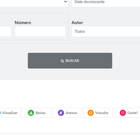
Número
Autor
BUSCAR
Visualizar
Baixar
Anexos
Vínculos
Gostei