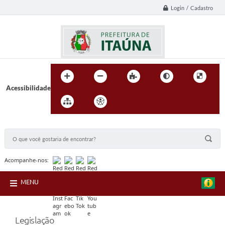
Login / Cadastro
Acessibilidade
BUSCA DO SITE:
Acompanhe-nos:
MENU
Legislação