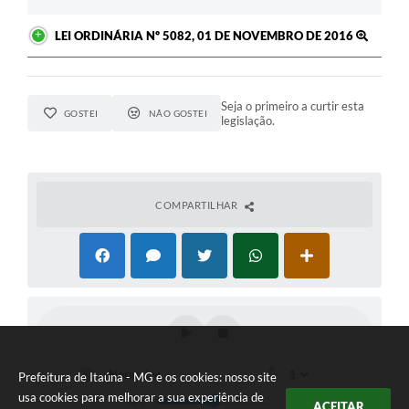
LEI ORDINÁRIA Nº 5082, 01 DE NOVEMBRO DE 2016
Seja o primeiro a curtir esta
GOSTEI
NÃO GOSTEI
legislação.
COMPARTILHAR
Prefeitura de Itaúna - MG e os cookies: nosso site
usa cookies para melhorar a sua experiência de
ACEITAR