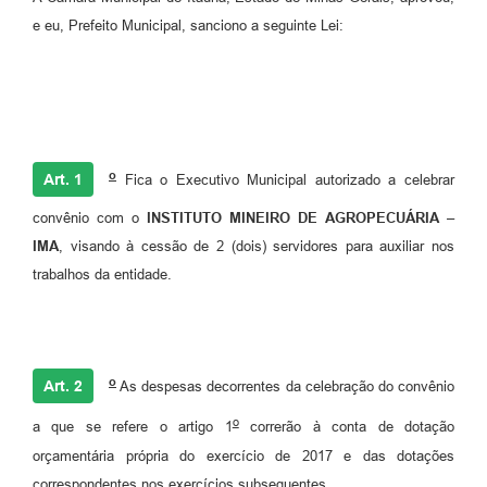
e eu, Prefeito Municipal, sanciono a seguinte Lei:
o
Art. 1
Fica o Executivo Municipal autorizado a celebrar
convênio com o
INSTITUTO MINEIRO DE AGROPECUÁRIA –
IMA
, visando à cessão de 2 (dois) servidores para auxiliar nos
trabalhos da entidade.
o
Art. 2
As despesas decorrentes da celebração do convênio
o
a que se refere o artigo 1
correrão à conta de dotação
orçamentária própria do exercício de 2017 e das dotações
correspondentes nos exercícios subsequentes.