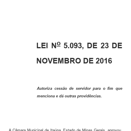
o
LEI N
5.093, DE 23 DE
NOVEMBRO DE 2016
Autoriza cessão de servidor para o fim que
menciona e dá outras providências.
A Câmara Municipal de Itaúna, Estado de Minas Gerais, aprovou,