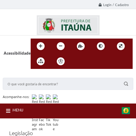
Login / Cadastro
Acessibilidade
BUSCA DO SITE:
Acompanhe-nos:
MENU
Legislação