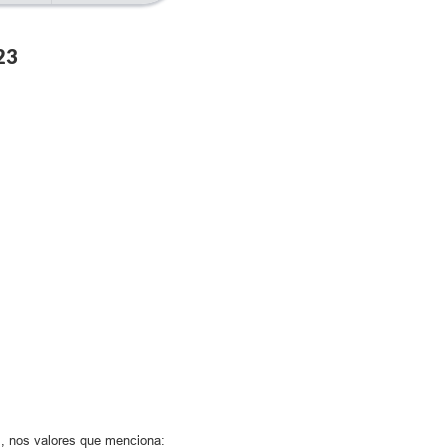
23
s, nos valores que menciona: