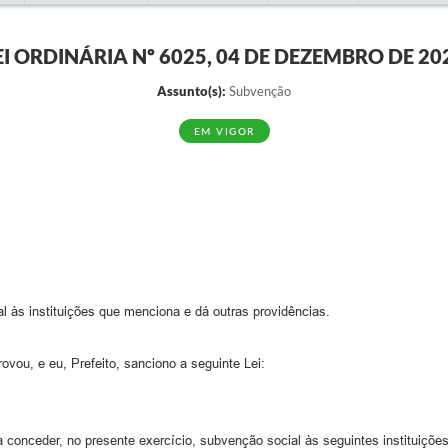
EI ORDINÁRIA Nº 6025, 04 DE DEZEMBRO DE 20
Assunto(s):
Subvenção
EM VIGOR
l às instituições que menciona e dá outras providências.
vou, e eu, Prefeito, sanciono a seguinte Lei:
 conceder, no presente exercício, subvenção social às seguintes instituiçõe