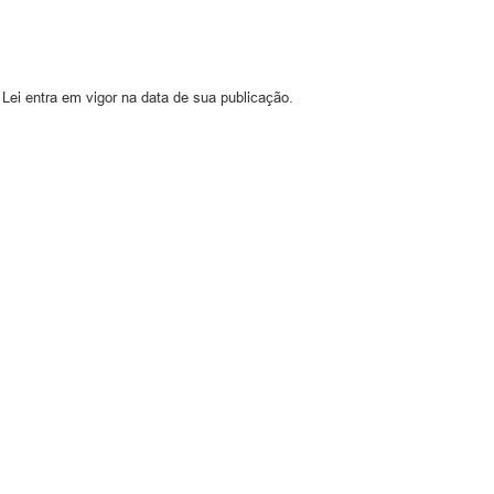
Lei entra em vigor na data de sua publicação.