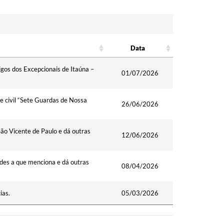
Data
Data
igos dos Excepcionais de Itaúna –
01/07/2026
e civil “Sete Guardas de Nossa
26/06/2026
ão Vicente de Paulo e dá outras
12/06/2026
ades a que menciona e dá outras
08/04/2026
ias.
05/03/2026