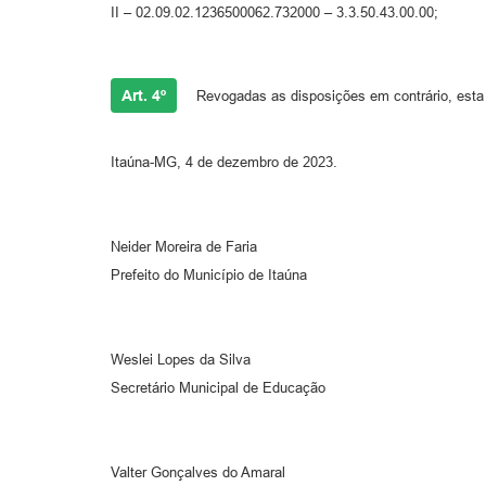
II – 02.09.02.1236500062.732000 – 3.3.50.43.00.00;
Art. 4º
Revogadas as disposições em contrário, esta 
Itaúna-MG, 4 de dezembro de 2023.
Neider Moreira de Faria
Prefeito do Município de Itaúna
Weslei Lopes da Silva
Secretário Municipal de Educação
Valter Gonçalves do Amaral