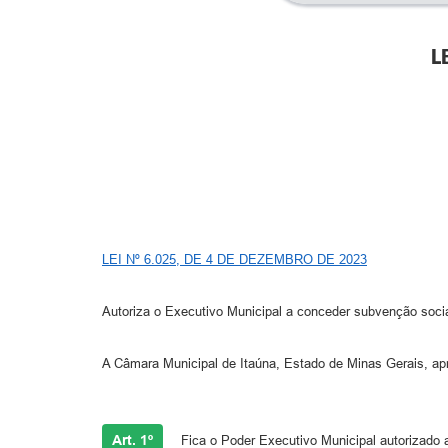
L
LEI Nº 6.025, DE 4 DE DEZEMBRO DE 2023
Autoriza o Executivo Municipal a conceder subvenção socia
A Câmara Municipal de Itaúna, Estado de Minas Gerais, apro
Art. 1º
Fica o Poder Executivo Municipal autorizado a