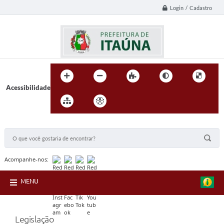
Login / Cadastro
Acessibilidade
BUSCA DO SITE:
Acompanhe-nos:
MENU
Legislação