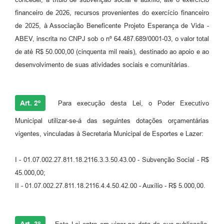
financeiro de 2026, recursos provenientes do exercício financeiro
de 2025, à Associação Beneficente Projeto Esperança de Vida -
ABEV, inscrita no CNPJ sob o nº 64.487.689/0001-03, o valor total
de até R$ 50.000,00 (cinquenta mil reais), destinado ao apoio e ao
desenvolvimento de suas atividades sociais e comunitárias.
Art. 2º
Para execução desta Lei, o Poder Executivo
Municipal utilizar-se-á das seguintes dotações orçamentárias
vigentes, vinculadas à Secretaria Municipal de Esportes e Lazer:
I - 01.07.002.27.811.18.2116.3.3.50.43.00 - Subvenção Social - R$
45.000,00;
II - 01.07.002.27.811.18.2116.4.4.50.42.00 - Auxílio - R$ 5.000,00.