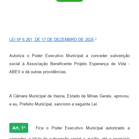
LEI Nº 6.261, DE 17 DE DEZEMBRO DE 2025
Autoriza o Poder Executivo Municipal a conceder subvenção
social à Associação Beneficente Projeto Esperança de Vida -
ABEV e dá outras providências.
A Câmara Municipal de Itaúna, Estado de Minas Gerais, aprovou,
e eu, Prefeito Municipal, sanciono a seguinte Lei:
Art. 1º
Fica o Poder Executivo Municipal autorizado a
conceder, a título de subvenção social e auxílio, até o exercício