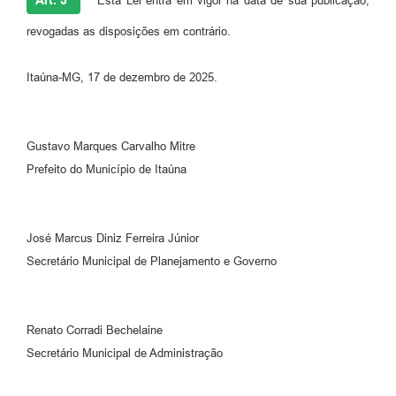
Art. 3º
Esta Lei entra em vigor na data de sua publicação,
revogadas as disposições em contrário.
Itaúna-MG, 17 de dezembro de 2025.
Gustavo Marques Carvalho Mitre
Prefeito do Município de Itaúna
José Marcus Diniz Ferreira Júnior
Secretário Municipal de Planejamento e Governo
Renato Corradi Bechelaine
Secretário Municipal de Administração