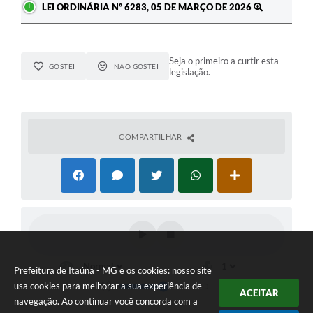
LEI ORDINÁRIA Nº 6283, 05 DE MARÇO DE 2026
Seja o primeiro a curtir esta
GOSTEI
NÃO GOSTEI
legislação.
COMPARTILHAR
Prefeitura de Itaúna - MG e os cookies: nosso site
usa cookies para melhorar a sua experiência de
ACEITAR
navegação. Ao continuar você concorda com a