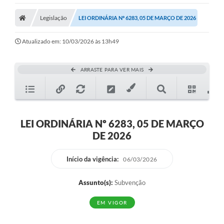
Legislação
LEI ORDINÁRIA Nº 6283, 05 DE MARÇO DE 2026
Atualizado em: 10/03/2026 às 13h49
ARRASTE PARA VER MAIS
LEI ORDINÁRIA Nº 6283, 05 DE MARÇO
DE 2026
Início da vigência:
06/03/2026
Assunto(s):
Subvenção
EM VIGOR