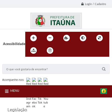
Login / Cadastro
Acessibilidade
BUSCA DO SITE:
Acompanhe-nos:
MENU
Legislação