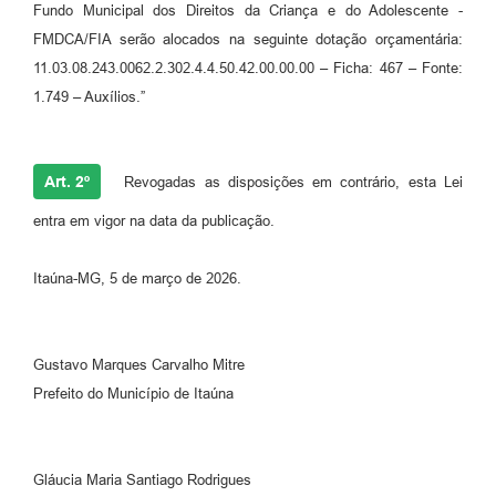
Fundo Municipal dos Direitos da Criança e do Adolescente -
FMDCA/FIA serão alocados na seguinte dotação orçamentária:
11.03.08.243.0062.2.302.4.4.50.42.00.00.00 – Ficha: 467 – Fonte:
1.749 – Auxílios.”
Art. 2º
Revogadas as disposições em contrário, esta Lei
entra em vigor na data da publicação.
Itaúna-MG, 5 de março de 2026.
Gustavo Marques Carvalho Mitre
Prefeito do Município de Itaúna
Gláucia Maria Santiago Rodrigues