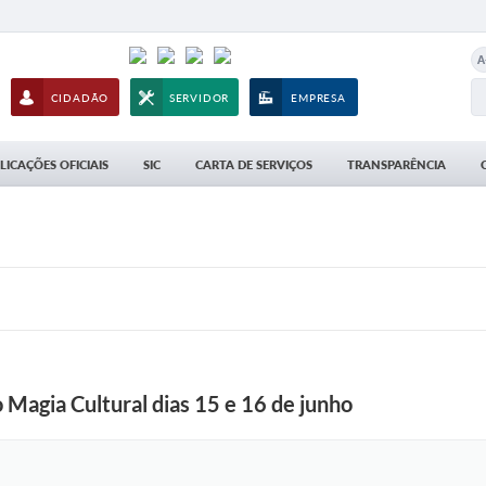
A
CIDADÃO
SERVIDOR
EMPRESA
LICAÇÕES OFICIAIS
SIC
CARTA DE SERVIÇOS
TRANSPARÊNCIA
o Magia Cultural dias 15 e 16 de junho