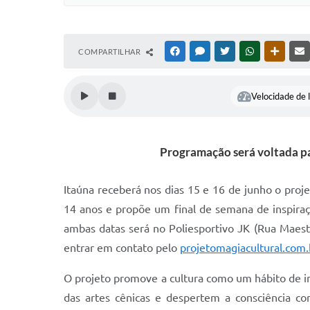
COMPARTILHAR
FACEBOOK
MESSENGER
TWITTER
WHATSAPP
OUTRAS
Velocidade de l
Programação será voltada par
Itaúna receberá nos dias 15 e 16 de junho o proje
14 anos e propõe um final de semana de inspira
ambas datas será no Poliesportivo JK (Rua Maest
entrar em contato pelo
projetomagiacultural.com.
O projeto promove a cultura como um hábito de i
das artes cênicas e despertem a consciência co