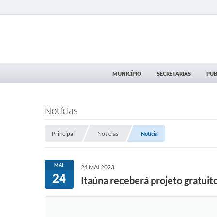
MUNICÍPIO
SECRETARIAS
PUB
Notícias
Principal
Notícias
Notícia
MAI
24 MAI 2023
24
Itaúna receberá projeto gratuit