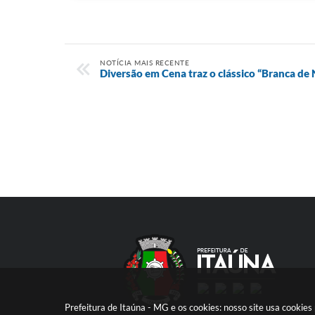
NOTÍCIA MAIS RECENTE
Diversão em Cena traz o clássico “Branca de 
Prefeitura de Itaúna - MG e os cookies: nosso site usa cooki