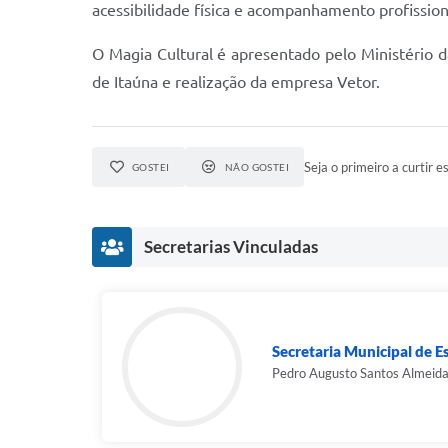
acessibilidade física e acompanhamento profission
O Magia Cultural é apresentado pelo Ministério da
de Itaúna e realização da empresa Vetor.
Seja o primeiro a curtir es
GOSTEI
NÃO GOSTEI
Secretarias Vinculadas
Secretaria Municipal de E
Pedro Augusto Santos Almeid