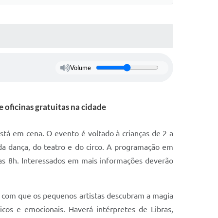
Volume
 oficinas gratuitas na cidade
está em cena. O evento é voltado à crianças de 2 a
a dança, do teatro e do circo. A programação em
das 8h. Interessados em mais informações deverão
o com que os pequenos artistas descubram a magia
cos e emocionais. Haverá intérpretes de Libras,