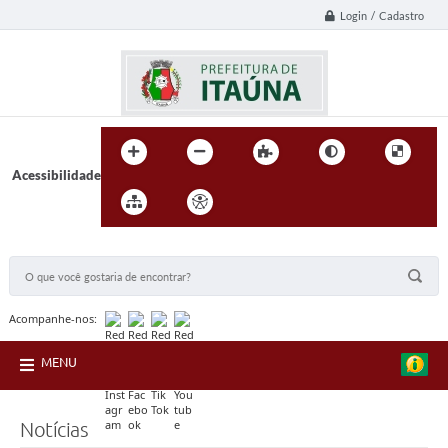
Login / Cadastro
Acessibilidade
BUSCA DO SITE:
Acompanhe-nos:
MENU
Notícias