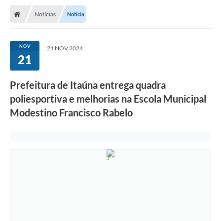
Notícias
Notícia
NOV
21 NOV 2024
21
Prefeitura de Itaúna entrega quadra
poliesportiva e melhorias na Escola Municipal
Modestino Francisco Rabelo