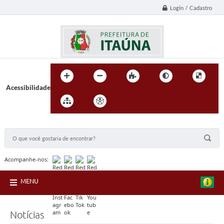
Login / Cadastro
Acessibilidade
BUSCA DO SITE:
Acompanhe-nos:
MENU
Notícias