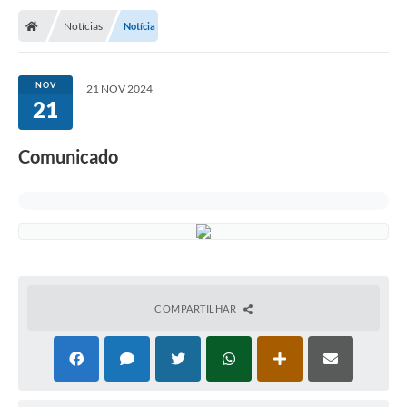
Notícias
Notícia
NOV
21 NOV 2024
21
Comunicado
COMPARTILHAR