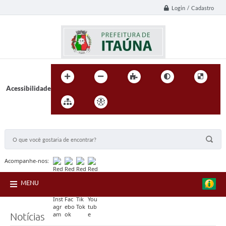
Login / Cadastro
Acessibilidade
BUSCA DO SITE:
Acompanhe-nos:
MENU
Notícias