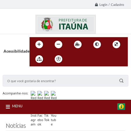
Login / Cadastro
Acessibilidade
BUSCA DO SITE:
Acompanhe-nos:
MENU
Notícias