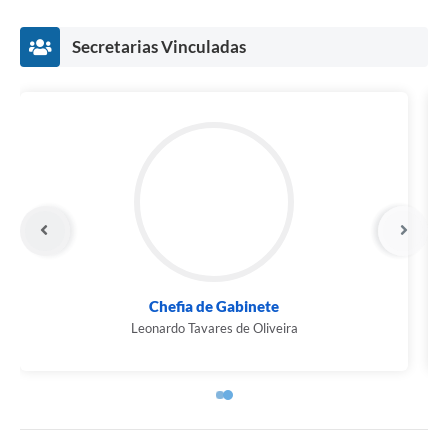
Secretarias Vinculadas
Secretaria Municipal de Cultura e Turismo
Jéssica Graziele Antunes Silva