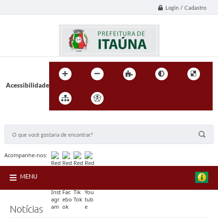
Login / Cadastro
Acessibilidade
BUSCA DO SITE:
Acompanhe-nos:
MENU
Notícias