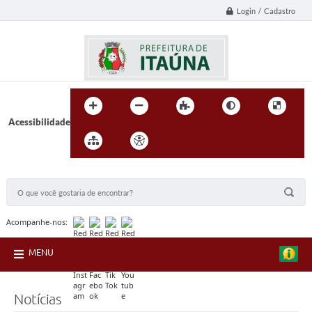
Login / Cadastro
Acessibilidade
BUSCA DO SITE:
Acompanhe-nos:
MENU
Notícias