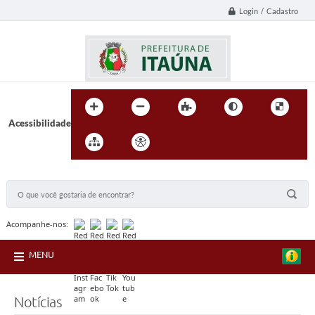
Login / Cadastro
Acessibilidade
BUSCA DO SITE:
Acompanhe-nos:
MENU
Notícias