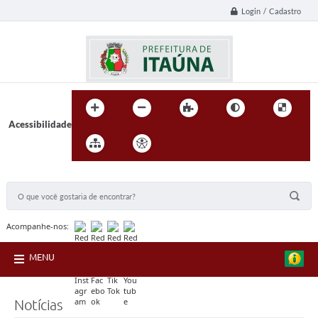
Login / Cadastro
Acessibilidade
BUSCA DO SITE:
Acompanhe-nos:
MENU
Notícias