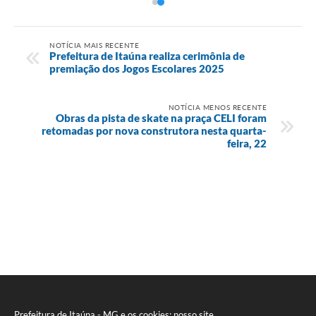
NOTÍCIA MAIS RECENTE
Prefeitura de Itaúna realiza cerimônia de
premiação dos Jogos Escolares 2025
NOTÍCIA MENOS RECENTE
Obras da pista de skate na praça CELI foram
retomadas por nova construtora nesta quarta-
feira, 22
Prefeitura de Itaúna - MG e os cookies: nosso site