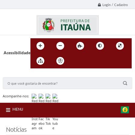
Login / Cadastro
Acessibilidade
BUSCA DO SITE:
Acompanhe-nos:
MENU
Notícias