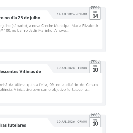
JUL
14 JUL 2026 - 09h00
14
o no dia 25 de julho
e julho (sábado), a nova Creche Municipal Maria Elizabeth
º 100, no bairro Jadir Marinho. A nova...
JUL
10 JUL 2026 - 11h00
10
lescentes Vítimas de
anhã da última quinta-feira, 09, no auditório do Centro
ncia. A iniciativa teve como objetivo fortalecer a...
JUL
10 JUL 2026 - 09h00
10
ras tutelares