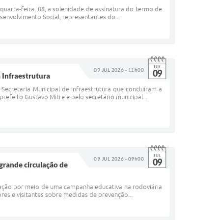
 quarta-feira, 08, a solenidade de assinatura do termo de
senvolvimento Social, representantes do...
JUL
09 JUL 2026 - 11h00
09
 Infraestrutura
a Secretaria Municipal de Infraestrutura que concluíram a
efeito Gustavo Mitre e pelo secretário municipal...
JUL
09 JUL 2026 - 09h00
09
 grande circulação de
pulação por meio de uma campanha educativa na rodoviária
res e visitantes sobre medidas de prevenção...