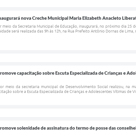
inaugurará nova Creche Municipal Maria Elizabeth Anacleto Liberat
or meio da Secretaria Municipal de Educação, inaugurará, no próximo dia 25 d
idade será realizada das 9h às 12h, na Rua Prefeito Antônio Dornas de Lima, n
promove capacitação sobre Escuta Especializada de Crianças e Ado
por meio da secretaria municipal de Desenvolvimento Social realizou, na m
tação sobre a Escuta Especializada de Crianças e Adolescentes Vítimas de Violê
promove solenidade de assinatura do termo de posse das conselhei