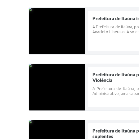
Prefeitura de Itaúna 
A Prefeitura de Itaúna, p
Anacleto Liberato. A solen
Prefeitura de Itaúna 
Violência
A Prefeitura de Itaúna, 
Administrativo, uma capaci
Prefeitura de Itaúna 
suplentes