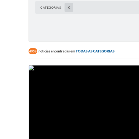
CATEGORIAS
notícias encontradas em
TODAS AS CATEGORIAS
4956