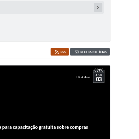
RSS
RECEBA NOTÍCIAS
AGO
Há 4 dias
03
a para capacitação gratuita sobre compras