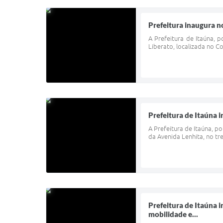
Prefeitura inaugura n
A Prefeitura de Itaúna, 
Liberato, localizada no Co
Prefeitura de Itaúna 
A Prefeitura de Itaúna, po
da Avenida Lenhita, no tr
Prefeitura de Itaúna 
mobilidade e...