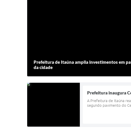
Prefeitura de Itaúna amplia investimentos em pa
da cidade
Prefeitura inaugura 
A Prefeitura de Itaúna re
segundo pavimento do Cen