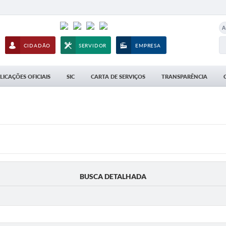
A
CIDADÃO
SERVIDOR
EMPRESA
LICAÇÕES OFICIAIS
SIC
CARTA DE SERVIÇOS
TRANSPARÊNCIA
BUSCA DETALHADA