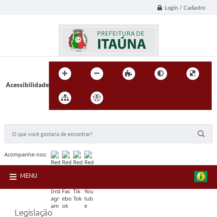
Login / Cadastro
Acessibilidade
BUSCA DO SITE:
Acompanhe-nos:
MENU
Legislação