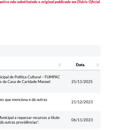
tivo não substituindo o original publicado em Diário Oficial.
Data
Data
icipal de Política Cultural – FUMPAC
nas da Casa de Caridade Manoel
25/11/2025
ções que menciona e dá outras
21/12/2023
unicipal a repassar recursos a título
06/11/2023
dá outras providências”.