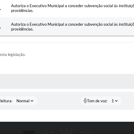
Autoriza o Executivo Municipal a conceder subvenção social às institui
providências.
Autoriza o Executivo Municipal a conceder subvenção social às institui
providências.
esta legislação.
AS MÍDIAS
leitura:
Tom de voz: