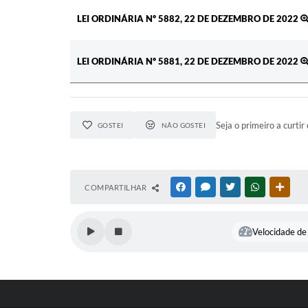
LEI ORDINÁRIA Nº 5882, 22 DE DEZEMBRO DE 2022
LEI ORDINÁRIA Nº 5881, 22 DE DEZEMBRO DE 2022
Seja o primeiro a curtir 
GOSTEI
NÃO GOSTEI
COMPARTILHAR
FACEBOOK
MESSENGER
TWITTER
WHATSAPP
OUTR
Velocidade de 