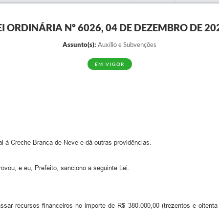
EI ORDINÁRIA Nº 6026, 04 DE DEZEMBRO DE 20
Assunto(s):
Auxílio e Subvenções
EM VIGOR
al à Creche Branca de Neve e dá outras providências.
vou, e eu, Prefeito, sanciono a seguinte Lei:
ssar recursos financeiros no importe de R$ 380.000,00 (trezentos e oitenta