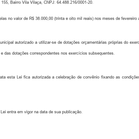
 155, Bairro Vila Vilaça, CNPJ: 64.488.216/0001-20.
las no valor de R$ 38.000,00 (trinta e oito mil reais) nos meses de fevereir
icipal autorizado a utilizar-se de dotações orçamentárias próprias do exerc
0 e das dotações correspondentes nos exercícios subsequentes.
ta esta Lei fica autorizada a celebração de convênio fixando as condições,
Lei entra em vigor na data de sua publicação.