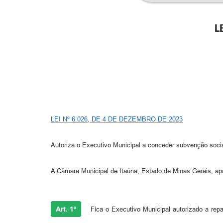
L
LEI Nº 6.026, DE 4 DE DEZEMBRO DE 2023
Autoriza o Executivo Municipal a conceder subvenção soci
A Câmara Municipal de Itaúna, Estado de Minas Gerais, apro
Art. 1º
Fica o Executivo Municipal autorizado a repa