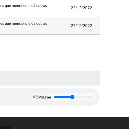
ções que menciona e dá outras
22/12/2022
ções que menciona e dá outras
22/12/2022
Volume