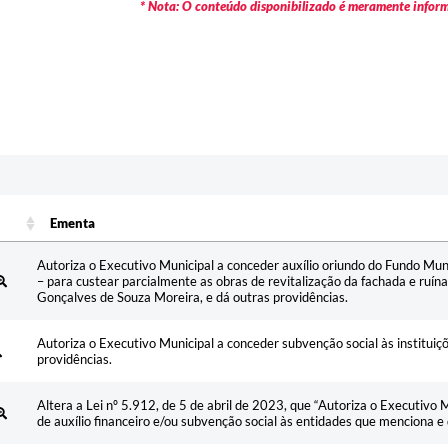
* Nota: O conteúdo disponibilizado é meramente informa
Ementa
Ementa
Autoriza o Executivo Municipal a conceder auxílio oriundo do Fundo Mun
– para custear parcialmente as obras de revitalização da fachada e ruí
Gonçalves de Souza Moreira, e dá outras providências.
Autoriza o Executivo Municipal a conceder subvenção social às institui
providências.
Altera a Lei nº 5.912, de 5 de abril de 2023, que “Autoriza o Executivo M
de auxílio financeiro e/ou subvenção social às entidades que menciona e 