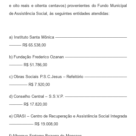
e oito reais e oitenta centavos) provenientes do Fundo Municipal
de Assistência Social, às seguintes entidades atendidas:
a) Instituto Santa Mônica -----------------------------------------------------------
---------- R$ 65.538,00
b) Fundação Frederico Ozanan ---------------------------------------------------
----------- R$ 51.786,00
c) Obras Sociais P.S.C.Jesus – Refeitório -----------------------------------
--------------- R$ 7.920,00
d) Conselho Central – S.S.V.P. ---------------------------------------------------
----------- R$ 17.820,00
e) CRASI – Centro de Recuperação e Assistência Social Integrada
-------------------- R$ 19.008,00
f) Albergue Fraterno Bezerra de Menezes ------------------------------------