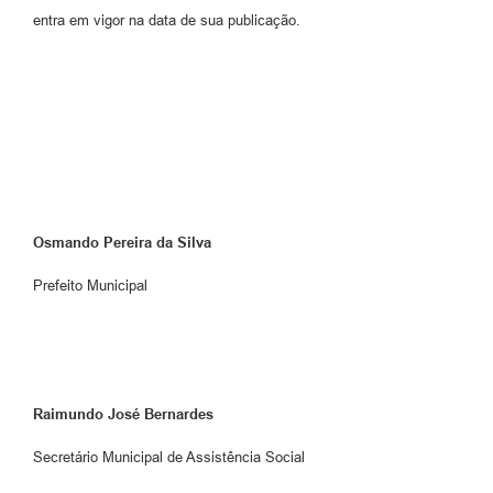
entra em vigor na data de sua publicação.
Itaúna-MG, 9 de novembro de 2015
Osmando Pereira da Silva
Prefeito Municipal
Raimundo José Bernardes
Secretário Municipal de Assistência Social