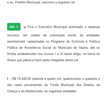
e eu, Prefeito Municipal, sanciono a seguinte Lei:
Art. 1
o
Fica o Executivo Municipal autorizado a repassar
recursos, em caráter de subvenção social, às entidades
assistenciais cadastradas no Programa de Estímulo à Política
Pública de Assistência Social do Município de Itaúna, até os
limites estabelecidos nos incisos I a III deste artigo, na forma do
Anexo que passa a fazer parte integrante desta Lei:
I –
R$ 74.448,00 (setenta e quatro mil, quatrocentos e quarenta e
oito reais)
provenientes do Fundo Municipal dos Direitos da
Criança e do Adolescente, às seguintes entidades: