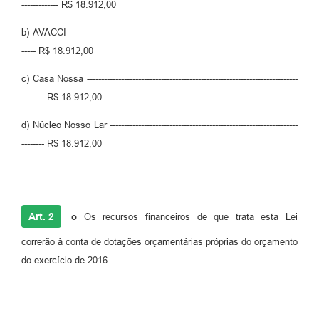
------------- R$ 18.912,00
b) AVACCI --------------------------------------------------------------------------------
----- R$ 18.912,00
c) Casa Nossa --------------------------------------------------------------------------
-------- R$ 18.912,00
d) Núcleo Nosso Lar ------------------------------------------------------------------
-------- R$ 18.912,00
Art. 2
o
Os recursos financeiros de que trata esta Lei
correrão à conta de dotações orçamentárias próprias do orçamento
do exercício de 2016.