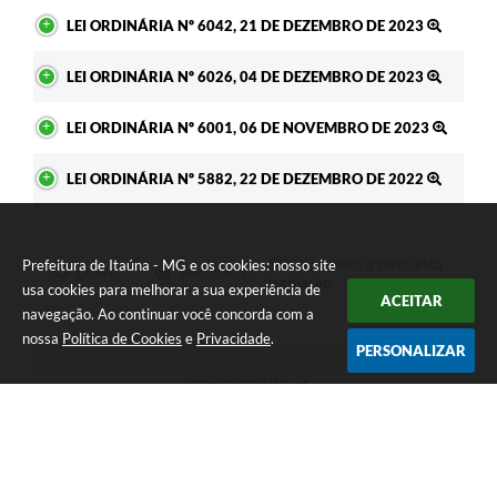
LEI ORDINÁRIA Nº 6042, 21 DE DEZEMBRO DE 2023
LEI ORDINÁRIA Nº 6026, 04 DE DEZEMBRO DE 2023
LEI ORDINÁRIA Nº 6001, 06 DE NOVEMBRO DE 2023
LEI ORDINÁRIA Nº 5882, 22 DE DEZEMBRO DE 2022
Seja o primeiro a curtir esta
Prefeitura de Itaúna - MG e os cookies: nosso site
GOSTEI
NÃO GOSTEI
legislação.
usa cookies para melhorar a sua experiência de
ACEITAR
navegação. Ao continuar você concorda com a
nossa
Política de Cookies
e
Privacidade
.
PERSONALIZAR
COMPARTILHAR