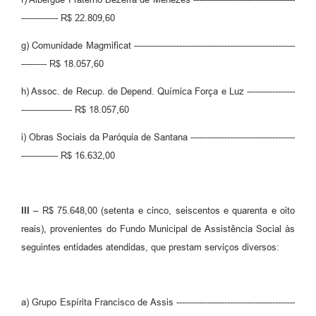
------------- R$ 22.809,60
g) Comunidade Magmificat ---------------------------------------------------------
--------- R$ 18.057,60
h) Assoc. de Recup. de Depend. Química Força e Luz -----------------
------------------ R$ 18.057,60
i) Obras Sociais da Paróquia de Santana -------------------------------------
------------- R$ 16.632,00
III
– R$ 75.648,00 (setenta e cinco, seiscentos e quarenta e oito
reais), provenientes do Fundo Municipal de Assistência Social às
seguintes entidades atendidas, que prestam serviços diversos:
a) Grupo Espírita Francisco de Assis ------------------------------------------