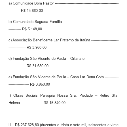
a) Comunidade Bom Pastor --------------------------------------------------------
---------- R$ 13.860,00
b) Comunidade Sagrada Família -------------------------------------------------
----------- R$ 5.148,00
c) Associação Beneficente Lar Fraterno de Itaúna ------------------------
--------------- R$ 3.960,00
d) Fundação São Vicente de Paula – Orfanato -----------------------------
--------------- R$ 31.680,00
e) Fundação São Vicente de Paula – Casa Lar Dona Cota ------------
------------------ R$ 3.960,00
f) Obras Sociais Paróquia Nossa Sra. Piedade – Retiro Sta.
Helena ------------------- R$ 15.840,00
II
– R$ 237.628,80 (duzentos e trinta e sete mil, seiscentos e vinte