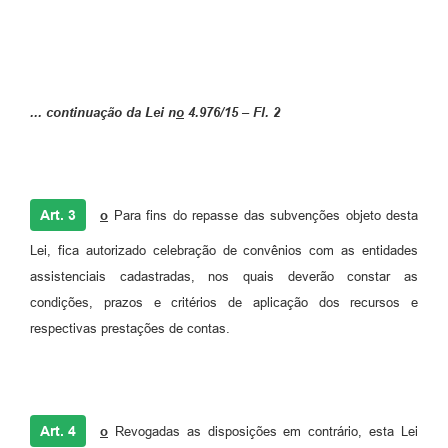
... continuação da Lei n
o
4.976/15 – Fl. 2
Art. 3
o
Para fins do repasse das subvenções objeto desta
Lei, fica autorizado celebração de convênios com as entidades
assistenciais cadastradas, nos quais deverão constar as
condições, prazos e critérios de aplicação dos recursos e
respectivas prestações de contas.
Art. 4
o
Revogadas as disposições em contrário, esta Lei