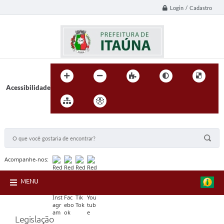
Login / Cadastro
Acessibilidade
BUSCA DO SITE:
Acompanhe-nos:
MENU
Legislação