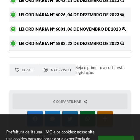
LEI ORDINÁRIA Nº 6042, 21 DE DEZEMBRO DE 2023
LEI ORDINÁRIA Nº 6026, 04 DE DEZEMBRO DE 2023
LEI ORDINÁRIA Nº 6001, 06 DE NOVEMBRO DE 2023
LEI ORDINÁRIA Nº 5882, 22 DE DEZEMBRO DE 2022
Seja o primeiro a curtir esta
GOSTEI
NÃO GOSTEI
legislação.
COMPARTILHAR
Prefeitura de Itaúna - MG e os cookies: nosso site
usa cookies para melhorar a sua experiência de