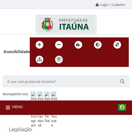
Login / Cadastro
Acessibilidade
BUSCA DO SITE:
Acompanhe-nos:
MENU
Legislação