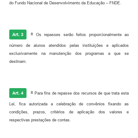
do Fundo Nacional de Desenvolvimento da Educação – FNDE.
o
Art. 3
Os repasses serão feitos proporcionalmente ao
número de alunos atendidos pelas instituições e aplicados
exclusivamente na manutenção dos programas a que se
destinam.
o
Art. 4
Para fins de repasse dos recursos de que trata esta
Lei, fica autorizada a celebração de convênios fixando as
condições, prazos, critérios de aplicação dos valores e
respectivas prestações de contas.