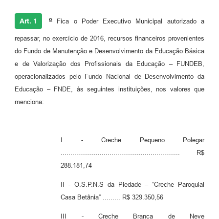
o
Art. 1
Fica o Poder Executivo Municipal autorizado a
repassar, no exercício de 2016, recursos financeiros provenientes
do Fundo de Manutenção e Desenvolvimento da Educação Básica
e de Valorização dos Profissionais da Educação – FUNDEB,
operacionalizados pelo Fundo Nacional de Desenvolvimento da
Educação – FNDE, às seguintes instituições, nos valores que
menciona:
I - Creche Pequeno Polegar
............................................................. R$
288.181,74
II - O.S.P.N.S da Piedade – “Creche Paroquial
Casa Betânia” ......... R$ 329.350,56
III - Creche Branca de Neve