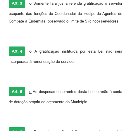
Art. 3
o
Somente fará jus à referida gratificação o servidor
ocupante das funções de Coordenador de Equipe de Agentes de
Combate a Endemias, observado o limite de 5 (cinco) servidores.
Art. 4
o
A gratificação
instituída por esta Lei não será
incorporada à remuneração do servidor.
Art. 5
o
As despesas decorrentes desta Lei correrão à conta
de dotação própria do orçamento do Município.