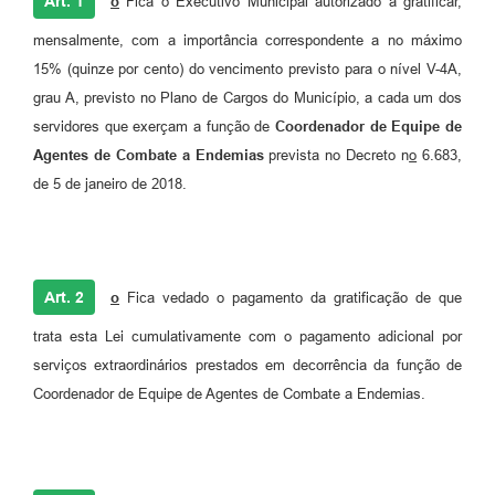
Art. 1
o
Fica o Executivo Municipal autorizado a gratificar,
mensalmente, com a importância correspondente a no máximo
15% (quinze por cento) do vencimento previsto para o nível V-4A,
grau A, previsto no Plano de Cargos do Município, a cada um dos
servidores que exerçam a função de
Coordenador de Equipe de
Agentes de Combate a Endemias
prevista no Decreto n
o
6.683,
de 5 de janeiro de 2018.
Art. 2
o
Fica vedado o pagamento da gratificação de que
trata esta Lei cumulativamente com o pagamento adicional por
serviços extraordinários prestados em decorrência da função de
Coordenador de Equipe de Agentes de Combate a Endemias.