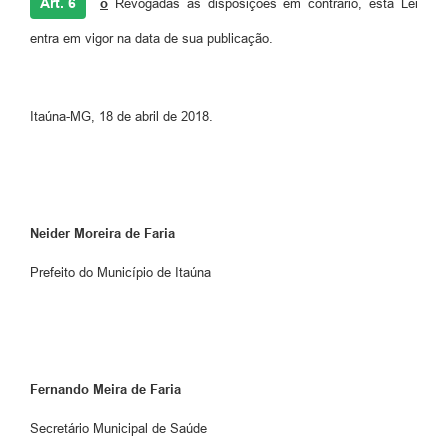
Art. 6
o
Revogadas as disposições em contrário, esta Lei
entra em vigor na data de sua publicação.
Itaúna-MG, 18 de abril de 2018.
Neider Moreira de Faria
Prefeito do Município de Itaúna
Fernando Meira de Faria
Secretário Municipal de Saúde