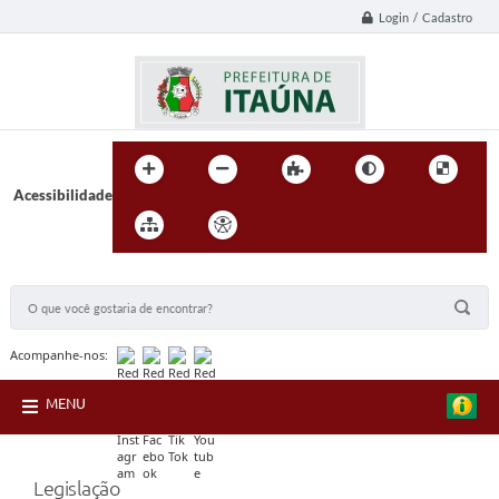
Login / Cadastro
Acessibilidade
BUSCA DO SITE:
Acompanhe-nos:
MENU
Legislação