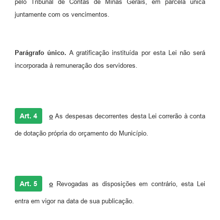
pelo Tribunal de Contas de Minas Gerais, em parcela única
juntamente com os vencimentos.
Parágrafo único.
A gratificação
instituída por esta Lei não será
incorporada à remuneração dos servidores.
Art. 4
o
As despesas decorrentes desta Lei correrão à conta
de dotação própria do orçamento do Município.
Art. 5
o
Revogadas as disposições em contrário, esta Lei
entra em vigor na data de sua publicação.