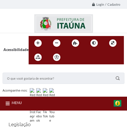
Login / Cadastro
Acessibilidade
BUSCA DO SITE:
Acompanhe-nos:
MENU
Legislação