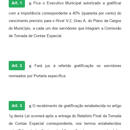
Art. 1
o
Fica o Executivo Municipal autorizado a gratificar
com a importância correspondente a 40% (quarenta por cento) do
vencimento previsto para o Nível V-2, Grau A, do Plano de Cargos
do Município, a cada um dos servidores que integram a Comissão
de Tomada de Contas Especial.
Art. 2
o
Fará jus à referida gratificação os servidores
nomeados por Portaria específica.
Art. 3
o
O recebimento da gratificação estabelecida no artigo
1
o
desta Lei ocorrerá após a entrega do Relatório Final da Tomada
de Contas Especial correspondente, nos termos estabelecidos