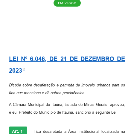
EM VIGOR
LEI Nº 6.046, DE 21 DE DEZEMBRO DE
2023
Dispõe sobre desafetação e permuta de imóveis urbanos para os
fins que menciona e dá outras providências.
A Câmara Municipal de Itaúna, Estado de Minas Gerais, aprovou,
e eu, Prefeito do Município de Itaúna, sanciono a seguinte Lei:
Art. 1º
Fica desafetada a Área Institucional localizada na