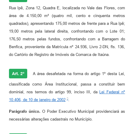
Rua Ipê, Zona 12, Quadra E, localizada no Vale das Flores, com
área de 4.150,00 m² (quatro mil, cento e cinquenta metros
quadrados), apresentando 175,00 metros de frente para a Rua Ipê;
19,00 metros pela lateral direita, confrontando com o Lote 01;
176,50 metros pelas fundos, confrontando com a Barragem do
Benfica, proveniente da Matrícula nº 24.936, Livro 2-DN, fls. 136,
do Cartório de Registro de Imóveis da Comarca de Itaúna.
Art. 2º
A área desafetada na forma do artigo 1º desta Lei,
classificada como Área Institucional, passa a constituir bem
dominial, nos termos do artigo 99, inciso III, da
Lei Federal nº
10.406, de 10 de janeiro de 2002
.
Parágrafo único.
O Poder Executivo Municipal providenciará as
necessárias alterações cadastrais no Município.