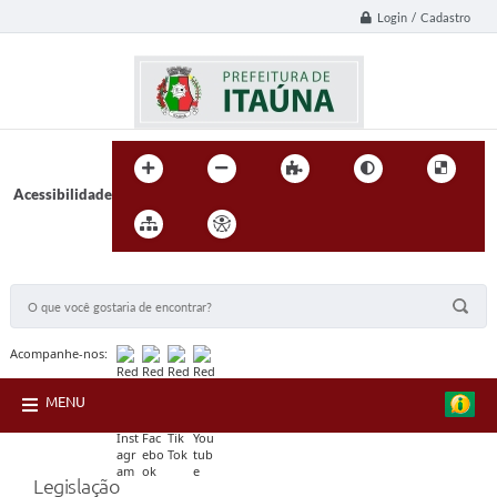
Login / Cadastro
Acessibilidade
BUSCA DO SITE:
Acompanhe-nos:
MENU
Legislação