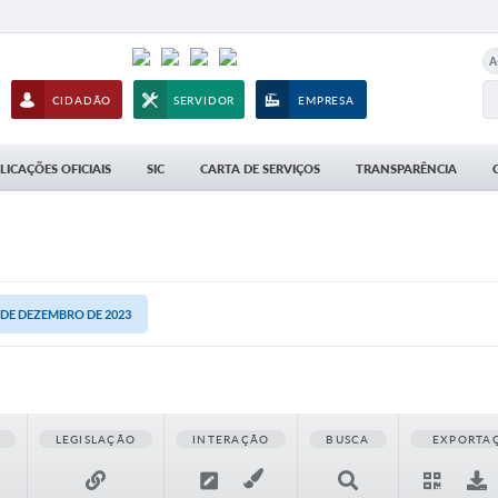
A
CIDADÃO
SERVIDOR
EMPRESA
LICAÇÕES OFICIAIS
SIC
CARTA DE SERVIÇOS
TRANSPARÊNCIA
7 DE DEZEMBRO DE 2023
LEGISLAÇÃO
INTERAÇÃO
BUSCA
EXPORTA