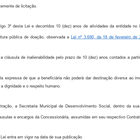
emente de licitação.
go 3º desta Lei e decorridos 10 (dez) anos de atividades da entidade no 
ritura pública de doação, observada a
Lei nº 3.690, de 18 de fevereiro de
 a cláusula de inalienabilidade pelo prazo de 10 (dez) anos contados a partir
a expressa de que a beneficiária não poderá dar destinação diversa ao imó
a dignidade e o respeito humano.
ração, a Secretaria Municipal de Desenvolvimento Social, dentro da sua
láusulas e encargos da Concessionária, assumidas em seu respectivo Contrat
Lei entra em vigor na data de sua publicação.