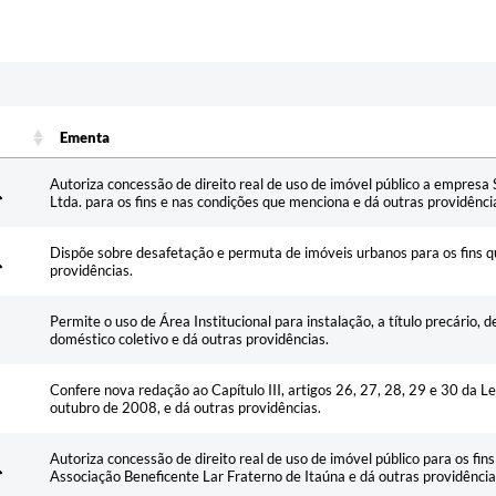
Ementa
Ementa
Autoriza concessão de direito real de uso de imóvel público a empres
Ltda. para os fins e nas condições que menciona e dá outras providênci
Dispõe sobre desafetação e permuta de imóveis urbanos para os fins 
providências.
Permite o uso de Área Institucional para instalação, a título precário,
doméstico coletivo e dá outras providências.
Confere nova redação ao Capítulo III, artigos 26, 27, 28, 29 e 30 da 
outubro de 2008, e dá outras providências.
Autoriza concessão de direito real de uso de imóvel público para os fi
Associação Beneficente Lar Fraterno de Itaúna e dá outras providência