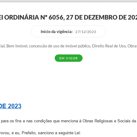
EI ORDINÁRIA Nº 6056, 27 DE DEZEMBRO DE 20
Início da vigência:
27/12/2023
cial, Bem Imóvel, concessão de uso de imóvel público, Direito Real de Uso, Obras
EM VIGOR
DE 2023
o para os fins e nas condições que menciona à Obras Religiosas e Sociais da 
vou, e eu, Prefeito, sanciono a seguinte Lei: