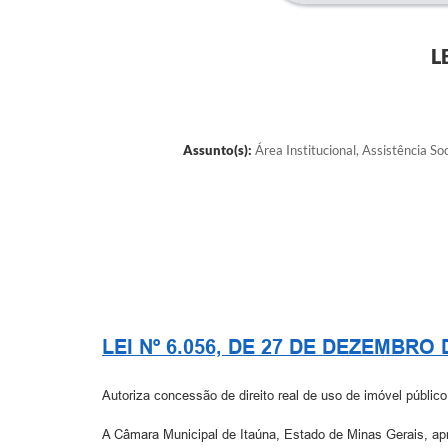
L
Assunto(s):
Área Institucional, Assistência So
LEI Nº 6.056, DE 27 DE DEZEMBRO 
Autoriza concessão de direito real de uso de imóvel públic
A Câmara Municipal de Itaúna, Estado de Minas Gerais, apro