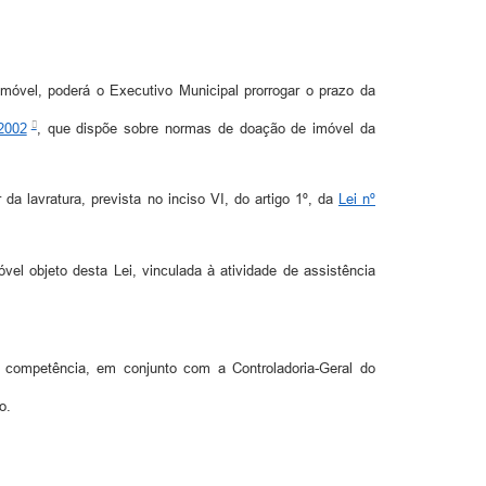
imóvel, poderá o Executivo Municipal prorrogar o prazo da
 2002
, que dispõe sobre normas de doação de imóvel da
 da lavratura, prevista no inciso VI, do artigo 1º, da
Lei nº
vel objeto desta Lei, vinculada à atividade de assistência
 competência, em conjunto com a Controladoria-Geral do
o.