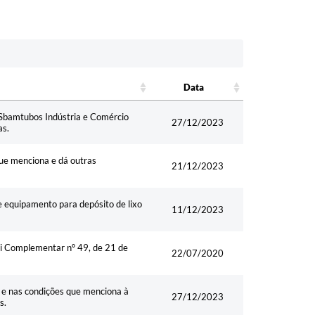
Data
Data
a Sbamtubos Indústria e Comércio
27/12/2023
as.
que menciona e dá outras
21/12/2023
 de equipamento para depósito de lixo
11/12/2023
Lei Complementar nº 49, de 21 de
22/07/2020
ns e nas condições que menciona à
27/12/2023
s.