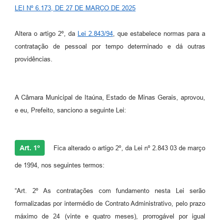
LEI Nº 6.173, DE 27 DE MARÇO DE 2025
Altera o artigo 2º, da
Lei 2.843/94
, que estabelece normas para a
contratação de pessoal por tempo determinado e dá outras
providências.
A Câmara Municipal de Itaúna, Estado de Minas Gerais, aprovou,
e eu, Prefeito, sanciono a seguinte Lei:
Art. 1º
Fica alterado o artigo 2º, da Lei nº 2.843 03 de março
de 1994, nos seguintes termos:
“Art. 2º As contratações com fundamento nesta Lei serão
formalizadas por intermédio de Contrato Administrativo, pelo prazo
máximo de 24 (vinte e quatro meses), prorrogável por igual