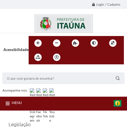
Login / Cadastro
Acessibilidade
BUSCA DO SITE:
Acompanhe-nos:
MENU
Legislação