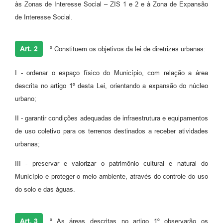
às Zonas de Interesse Social – ZIS 1 e 2 e à Zona de Expansão
de Interesse Social.
Art. 2
º Constituem os objetivos da lei de diretrizes urbanas:
I - ordenar o espaço físico do Município, com relação a área
descrita no artigo 1º desta Lei, orientando a expansão do núcleo
urbano;
II - garantir condições adequadas de infraestrutura e equipamentos
de uso coletivo para os terrenos destinados a receber atividades
urbanas;
III - preservar e valorizar o patrimônio cultural e natural do
Município e proteger o meio ambiente, através do controle do uso
do solo e das águas.
Art. 3
º As áreas descritas no artigo 1º observarão os