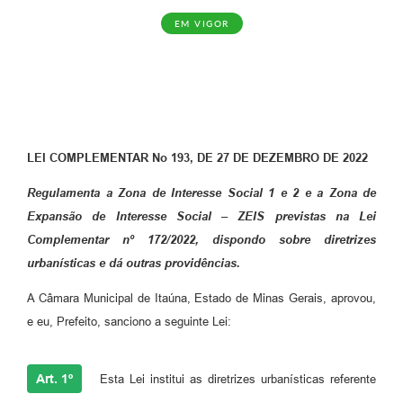
EM VIGOR
LEI COMPLEMENTAR N
o
193, DE 27 DE DEZEMBRO DE 2022
Regulamenta a Zona de Interesse Social 1 e 2 e a Zona de
Expansão de Interesse
Social – ZEIS previstas na Lei
Complementar nº 172/2022, dispondo sobre diretrizes
urbanísticas e dá outras providências.
A Câmara Municipal de Itaúna, Estado de Minas Gerais, aprovou,
e eu, Prefeito, sanciono a seguinte Lei:
Art. 1º
Esta Lei institui as diretrizes urbanísticas referente