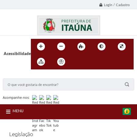
Login / Cadastro
Acessibilidade
BUSCA DO SITE:
Acompanhe-nos:
MENU
Legislação