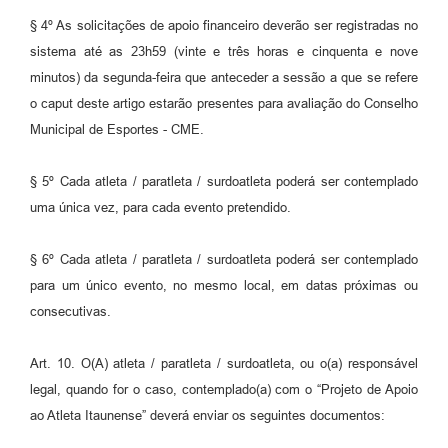
§ 4º As solicitações de apoio financeiro deverão ser registradas no
sistema até as 23h59 (vinte e três horas e cinquenta e nove
minutos) da segunda-feira que anteceder a sessão a que se refere
o caput deste artigo estarão presentes para avaliação do Conselho
Municipal de Esportes - CME.
§ 5º Cada atleta / paratleta / surdoatleta poderá ser contemplado
uma única vez, para cada evento pretendido.
§ 6º Cada atleta / paratleta / surdoatleta poderá ser contemplado
para um único evento, no mesmo local, em datas próximas ou
consecutivas.
Art. 10. O(A) atleta / paratleta / surdoatleta, ou o(a) responsável
legal, quando for o caso, contemplado(a) com o “Projeto de Apoio
ao Atleta Itaunense” deverá enviar os seguintes documentos: