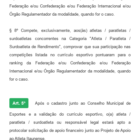
Federação e/ou Confederação e/ou Federação Internacional e/ou
Órgão Regulamentador da modalidade, quando for o caso.
§ 8º Compete, exclusivamente, aos(às) atletas / paratletas /
surdoatletas concorrentes na Categoria "Atleta / Paratleta /
Surdoatleta de Rendimento", comprovar que sua participação nas
competições listada no currículo esportivo pontuaram para o
ranking da Federação e/ou Confederação e/ou Federação
Internacional e/ou Órgão Regulamentador da modalidade, quando
for o caso.
Art. 5º
Após o cadastro junto ao Conselho Municipal de
Esportes e a validação do currículo esportivo, o(a) atleta /
paratleta / surdoatleta ou responsável legal estará apto a
protocolar solicitação de apoio financeiro junto ao Projeto de Apoio
ao Atleta Itaunense.