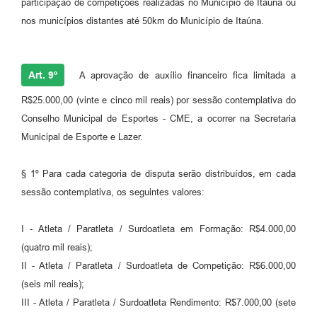
participação de competições realizadas no Município de Itaúna ou
nos municípios distantes até 50km do Município de Itaúna.
Art. 9º
A aprovação de auxílio financeiro fica limitada a
R$25.000,00 (vinte e cinco mil reais) por sessão contemplativa do
Conselho Municipal de Esportes - CME, a ocorrer na Secretaria
Municipal de Esporte e Lazer.
§ 1º Para cada categoria de disputa serão distribuídos, em cada
sessão contemplativa, os seguintes valores:
I - Atleta / Paratleta / Surdoatleta em Formação: R$4.000,00
(quatro mil reais);
II - Atleta / Paratleta / Surdoatleta de Competição: R$6.000,00
(seis mil reais);
III - Atleta / Paratleta / Surdoatleta Rendimento: R$7.000,00 (sete