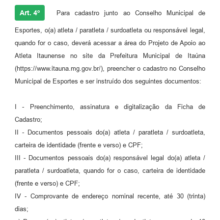
Art. 4º
Para cadastro junto ao Conselho Municipal de
Esportes, o(a) atleta / paratleta / surdoatleta ou responsável legal,
quando for o caso, deverá acessar a área do Projeto de Apoio ao
Atleta Itaunense no site da Prefeitura Municipal de Itaúna
(https://www.itauna.mg.gov.br/), preencher o cadastro no Conselho
Municipal de Esportes e ser instruído dos seguintes documentos:
I - Preenchimento, assinatura e digitalização da Ficha de
Cadastro;
II - Documentos pessoais do(a) atleta / paratleta / surdoatleta,
carteira de identidade (frente e verso) e CPF;
III - Documentos pessoais do(a) responsável legal do(a) atleta /
paratleta / surdoatleta, quando for o caso, carteira de identidade
(frente e verso) e CPF;
IV - Comprovante de endereço nominal recente, até 30 (trinta)
dias;