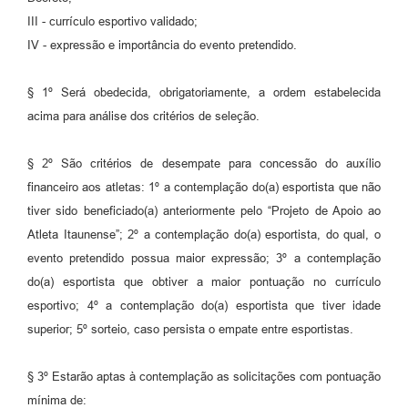
III - currículo esportivo validado;
IV - expressão e importância do evento pretendido.
§ 1º Será obedecida, obrigatoriamente, a ordem estabelecida
acima para análise dos critérios de seleção.
§ 2º São critérios de desempate para concessão do auxílio
financeiro aos atletas: 1º a contemplação do(a) esportista que não
tiver sido beneficiado(a) anteriormente pelo “Projeto de Apoio ao
Atleta Itaunense”; 2º a contemplação do(a) esportista, do qual, o
evento pretendido possua maior expressão; 3º a contemplação
do(a) esportista que obtiver a maior pontuação no currículo
esportivo; 4º a contemplação do(a) esportista que tiver idade
superior; 5º sorteio, caso persista o empate entre esportistas.
§ 3º Estarão aptas à contemplação as solicitações com pontuação
mínima de: