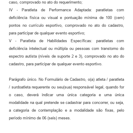
caso, comprovado no ato do requerimento;
IV - Paratleta de Performance Adaptada: paratletas com
deficiência física ou visual e pontuação mínima de 100 (cem)
pontos no currículo esportivo, comprovado no ato do cadastro,
para participar de qualquer evento esportivo;
V - Paratleta de Habilidades Específicas: paratletas com
deficiência intelectual ou múltipla ou pessoas com transtorno do
espectro autista (níveis de suporte 2 e 3), comprovado no ato do
cadastro, para participar de qualquer evento esportivo.
Parágrafo único. No Formulário de Cadastro, o(a) atleta / paratleta
/ surdoatleta requerente ou seu(sua) responsável legal, quando for
o caso, deverá indicar uma única categoria e uma única
modalidade na qual pretende se cadastrar para concorrer, ou seja,
a categoria de contemplação e a modalidade são fixas, pelo
período mínimo de 06 (seis) meses.