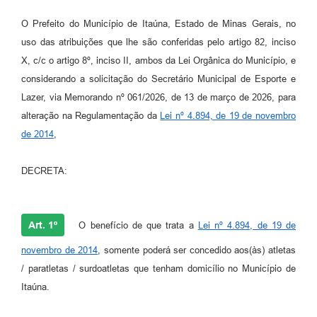
O Prefeito do Município de Itaúna, Estado de Minas Gerais, no
uso das atribuições que lhe são conferidas pelo artigo 82, inciso
X, c/c o artigo 8º, inciso II, ambos da Lei Orgânica do Município, e
considerando a solicitação do Secretário Municipal de Esporte e
Lazer, via Memorando nº 061/2026, de 13 de março de 2026, para
alteração na Regulamentação da
Lei nº 4.894, de 19 de novembro
de 2014
,
DECRETA:
Art. 1º
O benefício de que trata a
Lei nº 4.894, de 19 de
novembro de 2014
, somente poderá ser concedido aos(às) atletas
/ paratletas / surdoatletas que tenham domicílio no Município de
Itaúna.