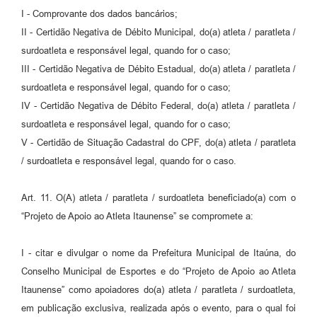
I - Comprovante dos dados bancários;
II - Certidão Negativa de Débito Municipal, do(a) atleta / paratleta /
surdoatleta e responsável legal, quando for o caso;
III - Certidão Negativa de Débito Estadual, do(a) atleta / paratleta /
surdoatleta e responsável legal, quando for o caso;
IV - Certidão Negativa de Débito Federal, do(a) atleta / paratleta /
surdoatleta e responsável legal, quando for o caso;
V - Certidão de Situação Cadastral do CPF, do(a) atleta / paratleta
/ surdoatleta e responsável legal, quando for o caso.
Art. 11. O(A) atleta / paratleta / surdoatleta beneficiado(a) com o
“Projeto de Apoio ao Atleta Itaunense” se compromete a:
I - citar e divulgar o nome da Prefeitura Municipal de Itaúna, do
Conselho Municipal de Esportes e do “Projeto de Apoio ao Atleta
Itaunense” como apoiadores do(a) atleta / paratleta / surdoatleta,
em publicação exclusiva, realizada após o evento, para o qual foi