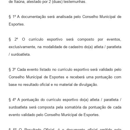
de Itaúna, atestado por 2 (duas) testemunhas.
§ 1º A documentação será analisada pelo Conselho Municipal de
Esportes.
§ 2º O currículo esportivo será composto por eventos,
exclusivamente, na modalidade de cadastro do(a) atleta / paratleta
/ surdoatleta.
§ 3º Cada evento listado no currículo esportivo será validado pelo
Conselho Municipal de Esportes e receberá uma pontuação com
base no resultado oficial e no material de divulgação.
§ 4º A pontuação do currículo esportivo do(a) atleta / paratleta /
surdoatleta será composta pela somatória da pontuação de cada
evento validado pelo Conselho Municipal de Esportes.
§ 5º O Resultado Oficial, é o documento oficial emitido pelo