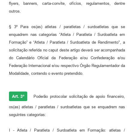
flyers, banners, carta-convite, ofícios, regulamentos, dentre
outros.
§ 3º Para os(as) atletas / paratletas / surdoatletas que se
enquadrem nas categorias “Atleta / Paratleta / Surdoatleta em
Formação” e “Atleta / Paratleta / Surdoatleta de Rendimento", a
solicitação referida no caput deste artigo deverá ser acompanhada
do Calendário Oficial da Federação e/ou Confederação e/ou
Federação Internacional e/ou respectivo Órgão Regulamentador da
Modalidade, contendo o evento pretendido.
Art. 3º
Poderão protocolar solicitação de apoio financeiro,
os(as) atletas / paratletas / surdoatletas que se enquadrem nas
seguintes categorias:
I - Atleta / Paratleta / Surdoatleta em Formação: atletas /