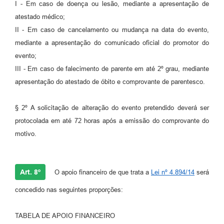
I - Em caso de doença ou lesão, mediante a apresentação de
atestado médico;
II - Em caso de cancelamento ou mudança na data do evento,
mediante a apresentação do comunicado oficial do promotor do
evento;
III - Em caso de falecimento de parente em até 2º grau, mediante
apresentação do atestado de óbito e comprovante de parentesco.
§ 2º A solicitação de alteração do evento pretendido deverá ser
protocolada em até 72 horas após a emissão do comprovante do
motivo.
Art. 8º
O apoio financeiro de que trata a
Lei nº 4.894/14
será
concedido nas seguintes proporções:
TABELA DE APOIO FINANCEIRO