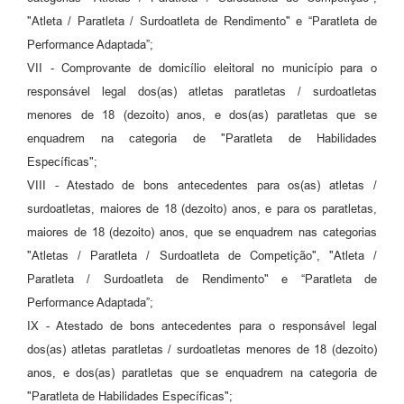
"Atleta / Paratleta / Surdoatleta de Rendimento" e “Paratleta de
Performance Adaptada”;
VII - Comprovante de domicílio eleitoral no município para o
responsável legal dos(as) atletas paratletas / surdoatletas
menores de 18 (dezoito) anos, e dos(as) paratletas que se
enquadrem na categoria de "Paratleta de Habilidades
Específicas";
VIII - Atestado de bons antecedentes para os(as) atletas /
surdoatletas, maiores de 18 (dezoito) anos, e para os paratletas,
maiores de 18 (dezoito) anos, que se enquadrem nas categorias
"Atletas / Paratleta / Surdoatleta de Competição", "Atleta /
Paratleta / Surdoatleta de Rendimento" e “Paratleta de
Performance Adaptada”;
IX - Atestado de bons antecedentes para o responsável legal
dos(as) atletas paratletas / surdoatletas menores de 18 (dezoito)
anos, e dos(as) paratletas que se enquadrem na categoria de
"Paratleta de Habilidades Específicas";