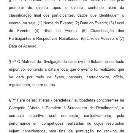
promotor do evento, após o evento, contendo além da
classificação final dos participantes, dados que identifiquem o
evento, ou seja, (1) Nome do Evento; (2) Data do Evento; (3) Local
do Evento; (4) Nível do Evento; (5) Classificação dos
Participantes e Respectivos Resultados; (6) Link de Acesso; e (7)
Data de Acesso.
§ 6º O Material de Divulgação de cada evento listado no currículo
esportivo, contendo a data e local que o evento foi realizado, que
se dará por meio de flyers, banners, carta-convite, ofício,
regulamento, dentre outros.
§ 7º Para os(as) atletas / paratletas / surdoatletas concorrentes na
Categoria "Atleta / Paratleta / Surdoatleta de Rendimento", o
currículo esportivo será composto, exclusivamente, pela
performance em competições realizadas ou cujos resultados
sejam considerados para fins de pontuação no ranking da