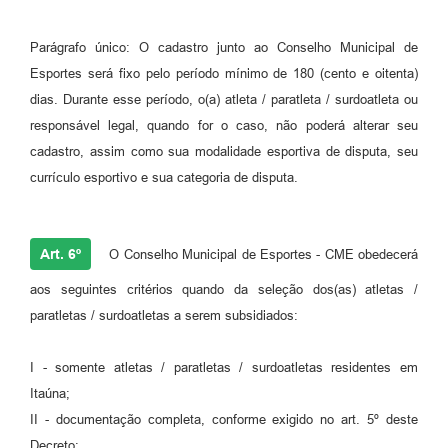
Parágrafo único: O cadastro junto ao Conselho Municipal de
Esportes será fixo pelo período mínimo de 180 (cento e oitenta)
dias. Durante esse período, o(a) atleta / paratleta / surdoatleta ou
responsável legal, quando for o caso, não poderá alterar seu
cadastro, assim como sua modalidade esportiva de disputa, seu
currículo esportivo e sua categoria de disputa.
Art. 6º
O Conselho Municipal de Esportes - CME obedecerá
aos seguintes critérios quando da seleção dos(as) atletas /
paratletas / surdoatletas a serem subsidiados:
I - somente atletas / paratletas / surdoatletas residentes em
Itaúna;
II - documentação completa, conforme exigido no art. 5º deste
Decreto;