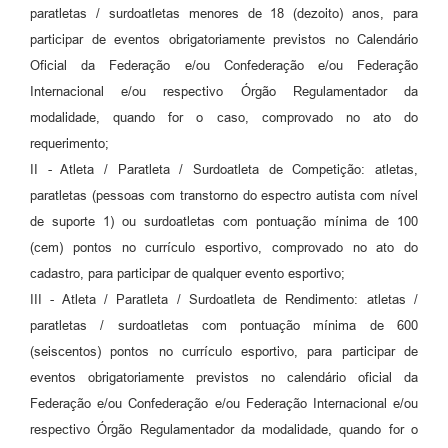
paratletas / surdoatletas menores de 18 (dezoito) anos, para
participar de eventos obrigatoriamente previstos no Calendário
Oficial da Federação e/ou Confederação e/ou Federação
Internacional e/ou respectivo Órgão Regulamentador da
modalidade, quando for o caso, comprovado no ato do
requerimento;
II - Atleta / Paratleta / Surdoatleta de Competição: atletas,
paratletas (pessoas com transtorno do espectro autista com nível
de suporte 1) ou surdoatletas com pontuação mínima de 100
(cem) pontos no currículo esportivo, comprovado no ato do
cadastro, para participar de qualquer evento esportivo;
III - Atleta / Paratleta / Surdoatleta de Rendimento: atletas /
paratletas / surdoatletas com pontuação mínima de 600
(seiscentos) pontos no currículo esportivo, para participar de
eventos obrigatoriamente previstos no calendário oficial da
Federação e/ou Confederação e/ou Federação Internacional e/ou
respectivo Órgão Regulamentador da modalidade, quando for o