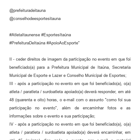
@prefeituradeitauna
@conselhodeesportesitauna
#AtletaItaunense #EsportesItaúna
#PrefeituraDeItaúna #ApoioAoEsporte"
II - ceder direitos de imagem da participação no evento em que foi
beneficiado(a) para a Prefeitura Municipal de Itaúna, Secretaria
Municipal de Esporte e Lazer e Conselho Municipal de Esportes;
III - após a participação no evento em que foi beneficiado(a), o(a)
atleta / paratleta / surdoatleta apoiado(a) deverá responder, em até
48 (quarenta e oito) horas, o e-mail com o assunto "como foi sua
participação no evento", além de encaminhar fotos e as
informações sobre o evento e sua participação;
IV - após a participação no evento em que foi beneficiado(a), o(a)
atleta / paratleta / surdoatleta apoiado(a) deverá encaminhar, em