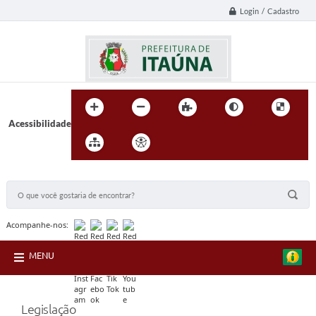
Login / Cadastro
Acessibilidade
BUSCA DO SITE:
Acompanhe-nos:
MENU
Legislação