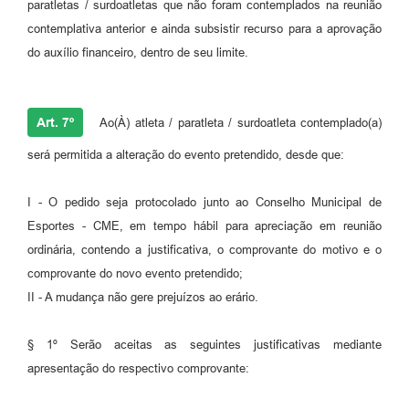
paratletas / surdoatletas que não foram contemplados na reunião
contemplativa anterior e ainda subsistir recurso para a aprovação
do auxílio financeiro, dentro de seu limite.
Art. 7º
Ao(À) atleta / paratleta / surdoatleta contemplado(a)
será permitida a alteração do evento pretendido, desde que:
I - O pedido seja protocolado junto ao Conselho Municipal de
Esportes - CME, em tempo hábil para apreciação em reunião
ordinária, contendo a justificativa, o comprovante do motivo e o
comprovante do novo evento pretendido;
II - A mudança não gere prejuízos ao erário.
§ 1º Serão aceitas as seguintes justificativas mediante
apresentação do respectivo comprovante: