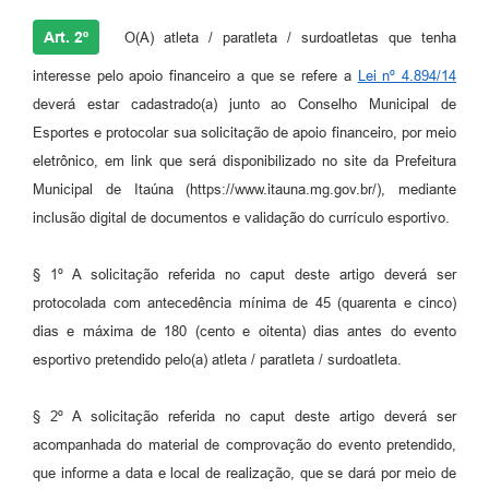
Art. 2º
O(A) atleta / paratleta / surdoatletas que tenha
interesse pelo apoio financeiro a que se refere a
Lei nº 4.894/14
deverá estar cadastrado(a) junto ao Conselho Municipal de
Esportes e protocolar sua solicitação de apoio financeiro, por meio
eletrônico, em link que será disponibilizado no site da Prefeitura
Municipal de Itaúna (https://www.itauna.mg.gov.br/), mediante
inclusão digital de documentos e validação do currículo esportivo.
§ 1º A solicitação referida no caput deste artigo deverá ser
protocolada com antecedência mínima de 45 (quarenta e cinco)
dias e máxima de 180 (cento e oitenta) dias antes do evento
esportivo pretendido pelo(a) atleta / paratleta / surdoatleta.
§ 2º A solicitação referida no caput deste artigo deverá ser
acompanhada do material de comprovação do evento pretendido,
que informe a data e local de realização, que se dará por meio de