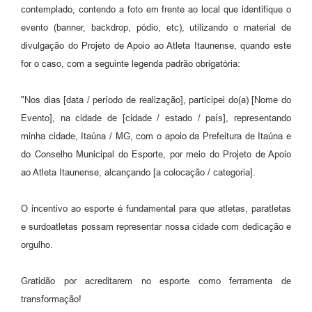
contemplado, contendo a foto em frente ao local que identifique o
evento (banner, backdrop, pódio, etc), utilizando o material de
divulgação do Projeto de Apoio ao Atleta Itaunense, quando este
for o caso, com a seguinte legenda padrão obrigatória:
"Nos dias [data / período de realização], participei do(a) [Nome do
Evento], na cidade de [cidade / estado / país], representando
minha cidade, Itaúna / MG, com o apoio da Prefeitura de Itaúna e
do Conselho Municipal do Esporte, por meio do Projeto de Apoio
ao Atleta Itaunense, alcançando [a colocação / categoria].
O incentivo ao esporte é fundamental para que atletas, paratletas
e surdoatletas possam representar nossa cidade com dedicação e
orgulho.
Gratidão por acreditarem no esporte como ferramenta de
transformação!