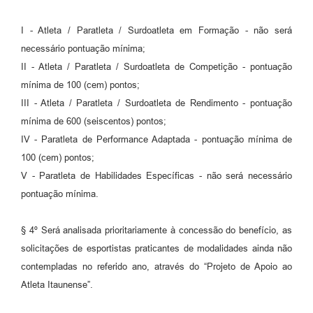
I - Atleta / Paratleta / Surdoatleta em Formação - não será
necessário pontuação mínima;
II - Atleta / Paratleta / Surdoatleta de Competição - pontuação
mínima de 100 (cem) pontos;
III - Atleta / Paratleta / Surdoatleta de Rendimento - pontuação
mínima de 600 (seiscentos) pontos;
IV - Paratleta de Performance Adaptada - pontuação mínima de
100 (cem) pontos;
V - Paratleta de Habilidades Específicas - não será necessário
pontuação mínima.
§ 4º Será analisada prioritariamente à concessão do benefício, as
solicitações de esportistas praticantes de modalidades ainda não
contempladas no referido ano, através do “Projeto de Apoio ao
Atleta Itaunense”.