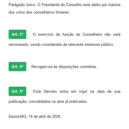
Parágrafo único. O Presidente do Conselho será eleito por maioria
dos votos dos conselheiros titulares.
Art. 3º
O exercício da função de Conselheiro não será
remunerado, sendo considerado de relevante interesse público.
Art. 4º
Revogam-se as disposições contrárias.
Art. 5º
Este Decreto entra em vigor na data de sua
publicação, convalidados os atos já praticados.
Itaúna-MG, 14 de abril de 2026.