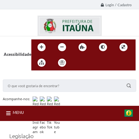
Login / Cadastro
Acessibilidade
BUSCA DO SITE:
Acompanhe-nos:
MENU
Legislação