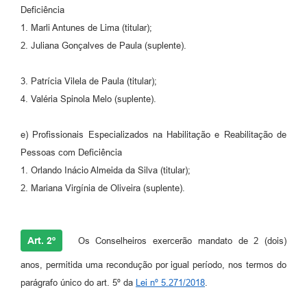
Deficiência
1. Marli Antunes de Lima (titular);
2. Juliana Gonçalves de Paula (suplente).
3. Patrícia Vilela de Paula (titular);
4. Valéria Spinola Melo (suplente).
e) Profissionais Especializados na Habilitação e Reabilitação de
Pessoas com Deficiência
1. Orlando Inácio Almeida da Silva (titular);
2. Mariana Virgínia de Oliveira (suplente).
Art. 2º
Os Conselheiros exercerão mandato de 2 (dois)
anos, permitida uma recondução por igual período, nos termos do
parágrafo único do art. 5º da
Lei nº 5.271/2018
.