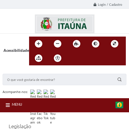
Login / Cadastro
Acessibilidade
BUSCA DO SITE:
Acompanhe-nos:
MENU
Legislação