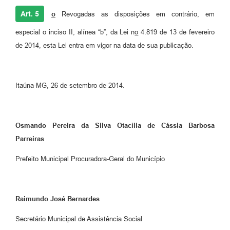
Art. 5
o
Revogadas as disposições em contrário, em
especial o inciso II, alínea “b”, da Lei n
o
4.819 de 13 de fevereiro
de 2014, esta Lei entra em vigor na data de sua publicação.
Itaúna-MG, 26 de setembro de 2014.
Osmando Pereira da Silva Otacília de Cássia Barbosa
Parreiras
Prefeito Municipal Procuradora-Geral do Município
Raimundo José Bernardes
Secretário Municipal de Assistência Social