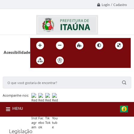
Login / Cadastro
Acessibilidade
BUSCA DO SITE:
Acompanhe-nos:
MENU
Legislação