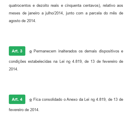
quatrocentos e dezoito reais e cinquenta centavos), relativo aos
meses de janeiro a julho/2014, junto com a parcela do mês de
agosto de 2014.
Art. 3
o
Permanecem inalterados os demais dispositivos e
condições estabelecidas na Lei n
o
4.819, de 13 de fevereiro de
2014.
Art. 4
o
Fica consolidado o Anexo da Lei n
o
4.819, de 13 de
fevereiro de 2014.