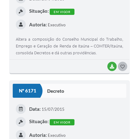
I
Situação:
EM VIGOR
Autoria:
Executivo
Altera a composição do Conselho Municipal do Trabalho,
Emprego e Geração de Renda de Itaúna – COMTER/Itaúna,
consolida Decretos e dá outras providências.
BAIXAR
G
O
S
Nº 6171
Decreto
T
E
Data:
15/07/2015
I
Situação:
EM VIGOR
Autoria:
Executivo