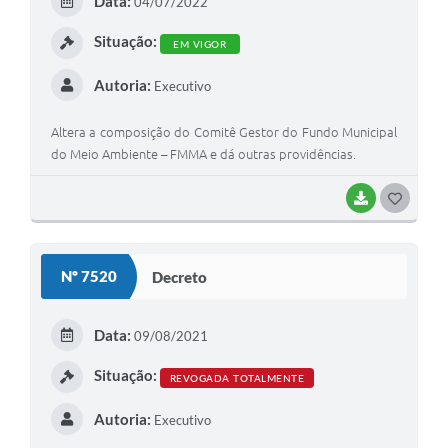
Data:
04/07/2022
I
Situação:
EM VIGOR
Autoria:
Executivo
Altera a composição do Comitê Gestor do Fundo Municipal
do Meio Ambiente – FMMA e dá outras providências.
BAIXAR
G
O
S
Nº 7520
Decreto
T
E
Data:
09/08/2021
I
Situação:
REVOGADA TOTALMENTE
Autoria:
Executivo