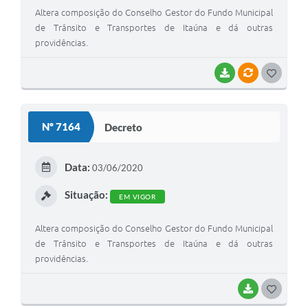
Altera composição do Conselho Gestor do Fundo Municipal
de Trânsito e Transportes de Itaúna e dá outras
providências.
BAIXAR
VÍNCULOS
G
O
S
Nº 7164
Decreto
T
E
Data:
03/06/2020
I
Situação:
EM VIGOR
Altera composição do Conselho Gestor do Fundo Municipal
de Trânsito e Transportes de Itaúna e dá outras
providências.
BAIXAR
G