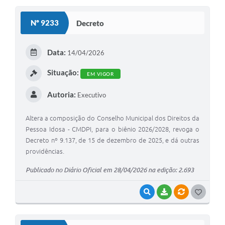
Nº 9233
Decreto
Data:
14/04/2026
Situação:
EM VIGOR
Autoria:
Executivo
Altera a composição do Conselho Municipal dos Direitos da
Pessoa Idosa - CMDPI, para o biênio 2026/2028, revoga o
Decreto nº 9.137, de 15 de dezembro de 2025, e dá outras
providências.
Publicado no Diário Oficial em 28/04/2026 na edição: 2.693
VISUALIZAR
BAIXAR
VÍNCULOS
G
O
S