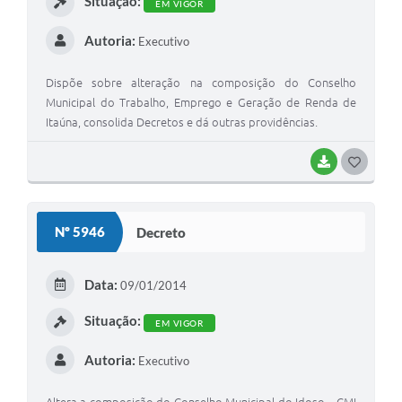
Situação:
EM VIGOR
Autoria:
Executivo
Dispõe sobre alteração na composição do Conselho
Municipal do Trabalho, Emprego e Geração de Renda de
Itaúna, consolida Decretos e dá outras providências.
BAIXAR
G
O
S
Nº 5946
Decreto
T
E
Data:
09/01/2014
I
Situação:
EM VIGOR
Autoria:
Executivo