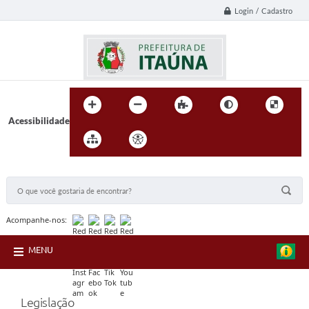
Login / Cadastro
Acessibilidade
BUSCA DO SITE:
Acompanhe-nos:
MENU
Legislação