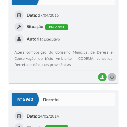
T
E
Data:
27/04/2015
I
Situação:
EM VIGOR
Autoria:
Executivo
Altera composição do Conselho Municipal de Defesa e
Conservação do Meio Ambiente – CODEMA, consolida
Decretos e dá outras providências.
BAIXAR
G
O
S
Nº 5962
Decreto
T
E
Data:
24/02/2014
I