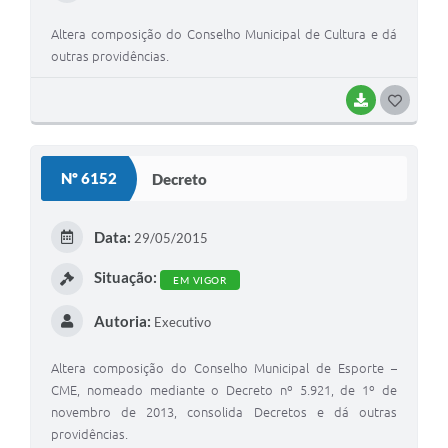
Altera composição do Conselho Municipal de Cultura e dá
outras providências.
BAIXAR
G
O
S
Nº 6152
Decreto
T
E
Data:
29/05/2015
I
Situação:
EM VIGOR
Autoria:
Executivo
Altera composição do Conselho Municipal de Esporte –
CME, nomeado mediante o Decreto nº 5.921, de 1º de
novembro de 2013, consolida Decretos e dá outras
providências.