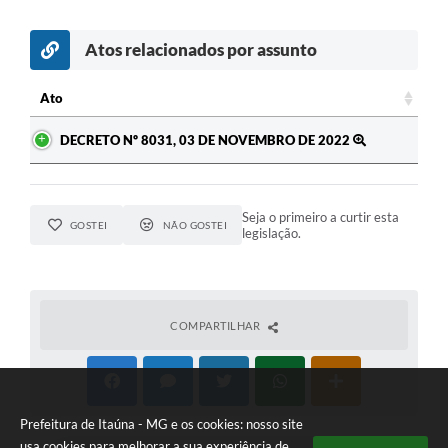
Atos relacionados por assunto
Ato
Ato
DECRETO Nº 8031, 03 DE NOVEMBRO DE 2022
Seja o primeiro a curtir esta
GOSTEI
NÃO GOSTEI
legislação.
COMPARTILHAR
Prefeitura de Itaúna - MG e os cookies: nosso site
usa cookies para melhorar a sua experiência de