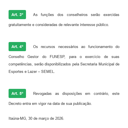
Art. 3º
As funções dos conselheiros serão exercidas
gratuitamente e consideradas de relevante interesse público.
Art. 4º
Os recursos necessários ao funcionamento do
Conselho Gestor do FUNESP, para o exercício de suas
competências, serão disponibilizados pela Secretaria Municipal de
Esportes e Lazer – SEMEL.
Art. 5º
Revogadas as disposições em contrário, este
Decreto entra em vigor na data de sua publicação.
Itaúna-MG, 30 de março de 2026.