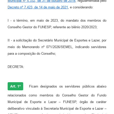
Municipal nº 5.332, de 31 de outubro de 2018
, regulamentada pelo
Decreto nº 7.423, de 14 de maio de 2021
, e considerando:
I - o término, em maio de 2023, do mandato dos membros do
Conselho Gestor do FUNESP, referente ao biênio 2020/2023;
II - a solicitação do Secretário Municipal de Esportes e Lazer, por
meio do Memorando nº 071/2026/SEMEL, indicando servidores
para a composição do Conselho;
DECRETA:
Art. 1º
Ficam designados os servidores públicos abaixo
relacionados como membros do Conselho Gestor do Fundo
Municipal de Esporte e Lazer – FUNESP, órgão de caráter
deliberativo vinculado à Secretaria Municipal de Esporte e Lazer –