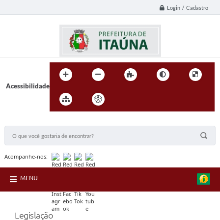
Login / Cadastro
Acessibilidade
BUSCA DO SITE:
Acompanhe-nos:
MENU
Legislação