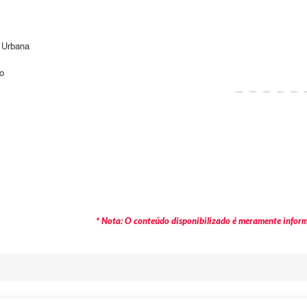
 Urbana
o
* Nota: O conteúdo disponibilizado é meramente informa