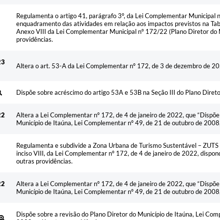
Regulamenta o artigo 41, parágrafo 3º, da Lei Complementar Municipal n
enquadramento das atividades em relação aos impactos previstos na Tab
Anexo VIII da Lei Complementar Municipal nº 172/22 (Plano Diretor do M
providências.
23
Altera o art. 53-A da Lei Complementar nº 172, de 3 de dezembro de 20
Dispõe sobre acréscimo do artigo 53A e 53B na Seção III do Plano Dire
22
Altera a Lei Complementar nº 172, de 4 de janeiro de 2022, que “Dispõe 
Município de Itaúna, Lei Complementar nº 49, de 21 de outubro de 2008, 
Regulamenta e subdivide a Zona Urbana de Turismo Sustentável – ZUTS 
inciso VIII, da Lei Complementar nº 172, de 4 de janeiro de 2022, dispond
outras providências.
22
Altera a Lei Complementar nº 172, de 4 de janeiro de 2022, que “Dispõe 
Município de Itaúna, Lei Complementar nº 49, de 21 de outubro de 2008, 
Dispõe sobre a revisão do Plano Diretor do Município de Itaúna, Lei Co