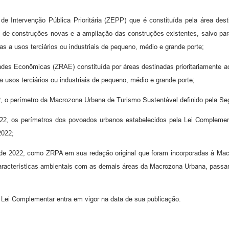
 de Intervenção Pública Prioritária (ZEPP) que é constituída pela área de
to de construções novas e a ampliação das construções existentes, salvo par
as a usos terciários ou industriais de pequeno, médio e grande porte;
vidades Econômicas (ZRAE) constituída por áreas destinadas prioritariamente
a usos terciários ou industriais de pequeno, médio e grande porte;
, o perímetro da Macrozona Urbana de Turismo Sustentável definido pela Seção
022, os perímetros dos povoados urbanos estabelecidos pela Lei Complemen
2022;
, de 2022, como ZRPA em sua redação original que foram incorporadas à Ma
 características ambientais com as demais áreas da Macrozona Urbana, passa
Lei Complementar entra em vigor na data de sua publicação.