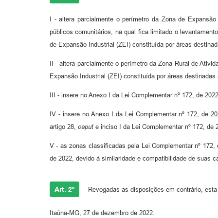
I - altera parcialmente o perímetro da Zona de Expansão
públicos comunitários, na qual fica limitado o levantamen
de Expansão Industrial (ZEI) constituída por áreas destinad
II - altera parcialmente o perímetro da Zona Rural de Ati
Expansão Industrial (ZEI) constituída por áreas destinadas 
III - insere no Anexo I da Lei Complementar nº 172, de 2022
IV - insere no Anexo I da Lei Complementar nº 172, de 2
artigo 28,
caput
e inciso I da Lei Complementar nº 172, de 
V - as zonas classificadas pela Lei Complementar nº 172
de 2022, devido à similaridade e compatibilidade de suas
Art. 2º
Revogadas as disposições em contrário, esta 
Itaúna-MG, 27 de dezembro de 2022.