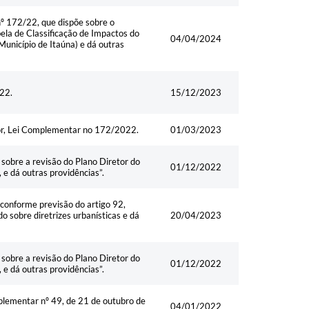
º 172/22, que dispõe sobre o
ela de Classificação de Impactos do
04/04/2024
unicípio de Itaúna) e dá outras
22.
15/12/2023
tor, Lei Complementar no 172/2022.
01/03/2023
sobre a revisão do Plano Diretor do
01/12/2022
e dá outras providências”.
conforme previsão do artigo 92,
o sobre diretrizes urbanísticas e dá
20/04/2023
sobre a revisão do Plano Diretor do
01/12/2022
e dá outras providências”.
mplementar nº 49, de 21 de outubro de
04/01/2022