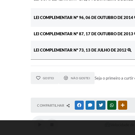
LEI COMPLEMENTAR Nº 96, 06 DE OUTUBRO DE 2014
LEI COMPLEMENTAR Nº 87, 17 DE OUTUBRO DE 2013
LEI COMPLEMENTAR Nº 73, 13 DE JULHO DE 2012
Seja o primeiro a curtir 
GOSTEI
NÃO GOSTEI
COMPARTILHAR
FACEBOOK
MESSENGER
TWITTER
WHATSAPP
OUTR
Velocidade de 