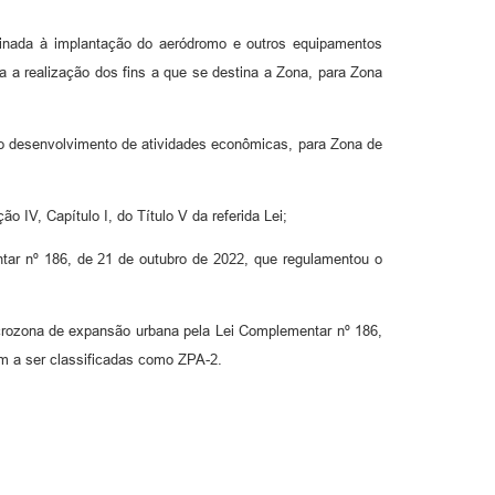
stinada à implantação do aeródromo e outros equipamentos
a a realização dos fins a que se destina a Zona, para Zona
 ao desenvolvimento de atividades econômicas, para Zona de
 IV, Capítulo I, do Título V da referida Lei;
tar nº 186, de 21 de outubro de 2022, que regulamentou o
crozona de expansão urbana pela Lei Complementar nº 186,
m a ser classificadas como ZPA-2.