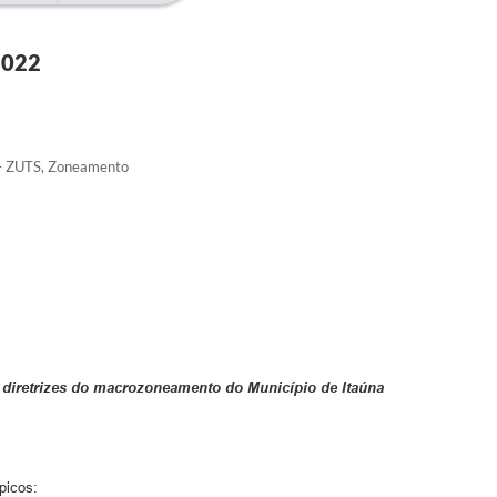
2022
 – ZUTS, Zoneamento
diretrizes
do
macrozoneamento do Município de Itaúna
picos: