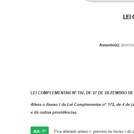
LEI
Assunto(s):
diretri
LEI COMPLEMENTAR Nº 192, DE 27 DE DEZEMBRO DE 
Altera o Anexo I da Lei Complementar nº 172, de 4 de j
e dá outras providências.
Art. 1º
Fica alterado anexo I, previsto no inciso I do