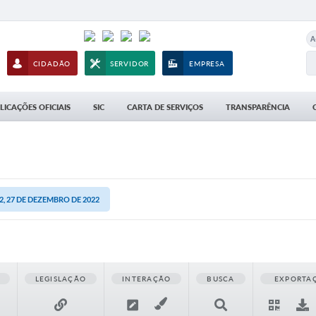
A
CIDADÃO
SERVIDOR
EMPRESA
LICAÇÕES OFICIAIS
SIC
CARTA DE SERVIÇOS
TRANSPARÊNCIA
, 27 DE DEZEMBRO DE 2022
LEGISLAÇÃO
INTERAÇÃO
BUSCA
EXPORTA